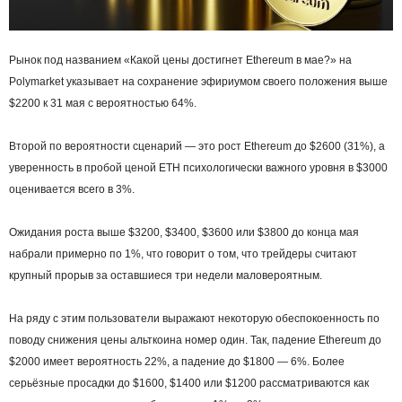
Рынок под названием «Какой цены достигнет Ethereum в мае?» на
Polymarket указывает на сохранение эфириумом своего положения выше
$2200 к 31 мая с вероятностью 64%.
Второй по вероятности сценарий — это рост Ethereum до $2600 (31%), а
уверенность в пробой ценой ETH психологически важного уровня в $3000
оценивается всего в 3%.
Ожидания роста выше $3200, $3400, $3600 или $3800 до конца мая
набрали примерно по 1%, что говорит о том, что трейдеры считают
крупный прорыв за оставшиеся три недели маловероятным.
На ряду с этим пользователи выражают некоторую обеспокоенность по
поводу снижения цены альткоина номер один. Так, падение Ethereum до
$2000 имеет вероятность 22%, а падение до $1800 — 6%. Более
серьёзные просадки до $1600, $1400 или $1200 рассматриваются как