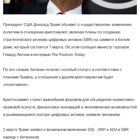
Президент США Дональд Трамп объявит о «существенном» изменении
политики в отношении криптовалют, включая планы по созданию
стратегического резерва цифровых активов (SBR) на саммите в Белом
доме, который состоится 7 марта. Об этом сообщил министр торговли
Говард Лютник в интервью The Pavlovic Today.
По его словам, биткоин получит «особый статус» в соответствии с
планами Трампа, а отношение к другим криптовалютам будет
«позитивное».
Криптосаммит станет важнейшим форумом для обсуждения нормативно-
правовой ясности, финансовых инноваций и экономических возможностей
в развивающемся секторе цифровых активов, заявили чиновники.
2 марта Трамп заявил о возможном включении SOL , XRP и ADA в SBR
наряду с биткоином.