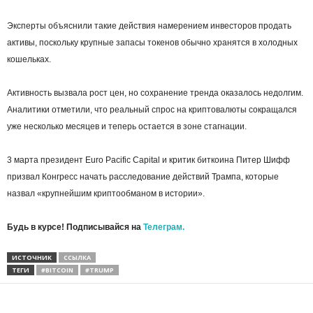
Эксперты объяснили такие действия намерением инвесторов продать
активы, поскольку крупные запасы токенов обычно хранятся в холодных
кошельках.
Активность вызвала рост цен, но сохранение тренда оказалось недолгим.
Аналитики отметили, что реальный спрос на криптовалюты сокращался
уже несколько месяцев и теперь остается в зоне стагнации.
3 марта президент Euro Pacific Capital и критик биткоина Питер Шифф
призвал Конгресс начать расследование действий Трампа, которые
назвал «крупнейшим криптообманом в истории».
Будь в курсе! Подписывайся на
Телеграм.
ИСТОЧНИК
ССЫЛКА
ТЕГИ
#BITCOIN
#TRUMP