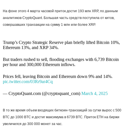
На фоне этого 4 марта часовой приток достиг 193 млн XRP, по данным
аналитиков CryptoQuant. Большая часть средств поступила от китов,
совершавших транзакции на сумму 1 млн или более XRP.
Trump’s Crypto Strategic Reserve plan briefly lifted Bitcoin 10%,
Ethereum 13%, and XRP 34%.
But traders rushed to sell, flooding exchanges with 6,739 Bitcoin
per hour and 300,000 Ethereum inflows.
Prices fell, leaving Bitcoin and Ethereum down 9% and 14%.
pic.twitter.com/03Rr9ar4Cq
— CryptoQuant.com (@cryptoquant_com)
March 4, 2025
В то же время объем входящих биткоин-транзакций за сутки вырос с 500
BTC до 1000 BTC и достиг максимума в 6739 BTC. Приток ETH на биржи
увеличился до 300 000 монет за час.