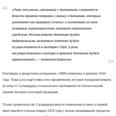
«Пока что риски, связанные с биткоином, снижаются.
Власти приняли поправки к закону о биткоине, которые
уточняют его правовой статус и исключают из него
основные характеристики законного платежного
средства. Использование биткоина будет
добровольным, налоговые платежи будут
осуществляться в долларах США, а роль
государственного сектора в проекте биткоина будет
ограниченной», — отметил Бертоло.
Разговоры о кредитном соглашении с МВФ появились в декабре 2024
года. Тогда шла подготовка к его оформлению, которая предусматривала
уступку от Сальвадора относительно требования об обязательном
приеме биткоин-платежей юрлицами.
Позже правительство Сальвадора внесло изменения в закон о первой
криптовалюте в конце января 2025 года с целью налаживания процесса