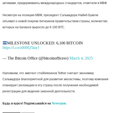
активами, придерживаясь международных стандартов, отметили в МВФ.
Несмотря на позицию МВФ, президент Сальвадора Найиб Букеле
объявил о новой покупке биткоинов правительством страны, количество
которых на балансе выросло до 6 100 BTC.
MILESTONE UNLOCKED: 6,100 BITCOIN
https://t.co/z000Q5layJ
— The Bitcoin Office (@bitcoinofficesv)
March 4, 2025
Напомним, что эмитент стейблкоинов Tether считает экономику
Сальвадора благоприятной для развития экосистемы, поэтому компания
планирует релокацию в эту страну после получения необходимой
регистрации для ведения законной деятельности.
Будь в курсе! Подписывайся на
Телеграм.