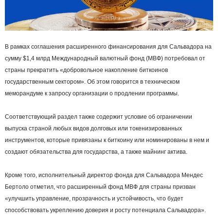
В рамках соглашения расширенного финансирования для Сальвадора на
сумму $1,4 млрд Международный валютный фонд (МВФ) потребовал от
страны прекратить «добровольное накопление биткоинов
государственным сектором». Об этом говорится в техническом
меморандуме к запросу организации о продлении программы.
Соответствующий раздел также содержит условие об ограничении
выпуска страной любых видов долговых или токенизированных
инструментов, которые привязаны к биткоину или номинированы в нем и
создают обязательства для государства, а также майнинг актива.
Кроме того, исполнительный директор фонда для Сальвадора Мендес
Бертоло отметил, что расширенный фонд МВФ для страны призван
«улучшить управление, прозрачность и устойчивость, что будет
способствовать укреплению доверия и росту потенциала Сальвадора».