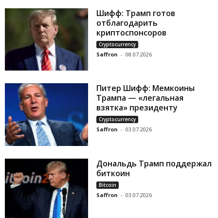
Шифф: Трамп готов
отблагодарить
криптоспонсоров
Cryptocurrency
Saffron
-
08.07.2026
Питер Шифф: Мемкоины
Трампа — «легальная
взятка» президенту
Cryptocurrency
Saffron
-
03.07.2026
Дональдь Трамп поддержал
биткоин
Bitcoin
Saffron
-
03.07.2026