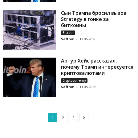
Сын Трампа бросил вызов
Strategy в гонке за
биткоины
Bitcoin
Saffron
-
13.05.2026
Артур Хейс рассказал,
почему Трамп интересуется
криптовалютами
Cryptocurrency
Saffron
-
11.05.2026
1
2
3