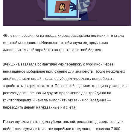
46‑летняя россиянка из города Кирова рассказала полиции, что стала
жертвой мошенников. Неизвестные обманули ее, предложив
«дополнительный заработок на криптовалютной бирже».
Женщина завязала романтическую переписку с мужчиной через
неназванное мобильное приложение для знакомств. После нескольких
дней переписки онлайн-кавалер убедил кировчанку попробовать
заработать на криптовалюте. Поверив обещаниям, женщина установила
рекомендованное новым другом приложение для трейдинга на
криптоплощадке и начала выполнять указания собеседника —
переводить деньги на указанные им счета.
Поначалу схема выглядела убедительной: россиянке дважды вернули
небольшие суммы в качестве «прибыли от сделок» — сначала 7 000