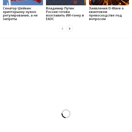
Сенатор Шейкин:
Владимир Путин:
Заявления D-Wave о
крипторынку нужно
Россия готова
квантовом
регулирование, а не
возглавить ИИ-гонку в
превосходстве под
запреты
ЕАЭС
вопросом