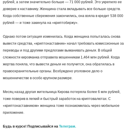
рублей, а затем значительно больше — 71 000 рублей. Это укрепило ее
доверие к наставнику. Женщина стала вкладывать все больше средств.
Когда собственные сбережения закончились, она взяла в кредит 538 000
рублей — и тоже закинула на «криптобиржу».
Однако потом ситуация изменилась. Когда женщина попыталась снова
вывести средства, «криптонаставник» начал требовать комиссионные за
переводы и под другими предлогами выманивать деньги. В общей
сложности кировчанка отправила мошенникам 1,464 млн рублей. Когда
жертва поняла, что вывести деньги не получится, она обратилась в
правоохранительные органы. Возбуждено уголовное дело о
мошенничестве в особо крупном размере.
Месяц назад другая жительница Кирова потеряла более 6 млн рублей,
тоже поверив в легкий и быстрый заработок на криптовалютах. С
«криптонаставником» женщина тоже познакомилась через мобильное
приложение.
Будь в курсе! Подписывайся на
Телеграм.