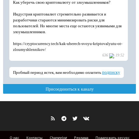
О нас
Контакты
Changelog
Реклама
Поддержать ресурс