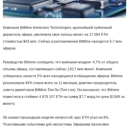
Компания BitMine Immersion Technologies, крупнейший публичный
держатель эфира, увеличила свои запасы монет на 27 084 ETH
стоимостью $43 млн. Сейчас в распоряжении BitMine находится 5,7 млн
эфиров.
Руководство Bitmine сообщило, что компания владеет 4,7% от общего
объема эфира, составляющего сейчас 120,7 млн ​​монет. Компания
собиралась запасти 5% всех находящихся в обращении эфиров. Bitmine
реализовала 94% плана всего за 11 месяцев, доволен председатель
совета директоров BitMine Том Ли (Tom Lee). Он рассказал, что Bitmine
поместила в стейкинг 4 879 157 ETH на сумму $7,7 млрд по цене $1569 за
монету.
Ли назвал прошедшую неделю непростой: курс ETH упал на 8%.
Позитивными событиями для экосистемы Эфириума бизнесмен