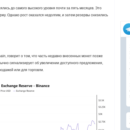
ялись до самого высокого уровня почти за пять месяцев. Это
ржу. Однако рост оказался недолгим, и затем резервы снизились
ain, говорит о том, что часть недавно внесенных монет позже
бычно сигнализирует об увеличении доступного предложения,
родажей или для торговли.