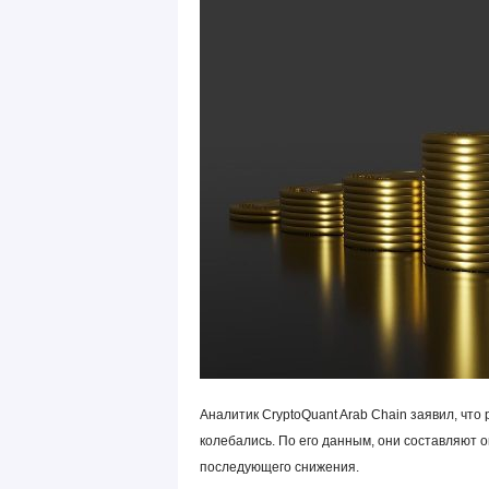
Аналитик CryptoQuant Arab Chain заявил, что
колебались. По его данным, они составляют о
последующего снижения.