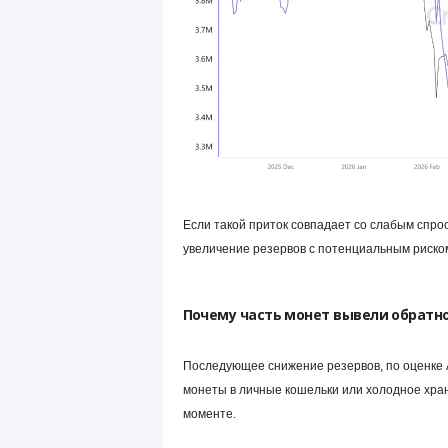
Если такой приток совпадает со слабым спро
увеличение резервов с потенциальным риско
Почему часть монет вывели обратн
Последующее снижение резервов, по оценке A
монеты в личные кошельки или холодное хра
моменте.