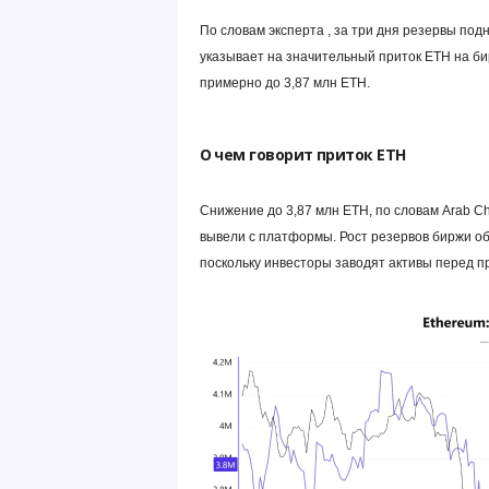
По словам эксперта , за три дня резервы подн
указывает на значительный приток ETH на би
примерно до 3,87 млн ETH.
О чем говорит приток ETH
Снижение до 3,87 млн ETH, по словам Arab Ch
вывели с платформы. Рост резервов биржи о
поскольку инвесторы заводят активы перед п