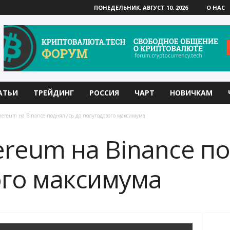
ПОНЕДЕЛЬНИК, АВГУСТ 10, 2026
О НАС
АТЬИ
ТРЕЙДИНГ
РОССИЯ
ЧАРТ
НОВИЧКАМ
hereum на Binance поднялись до полугодового максимума
ereum на Binance п
го максимума