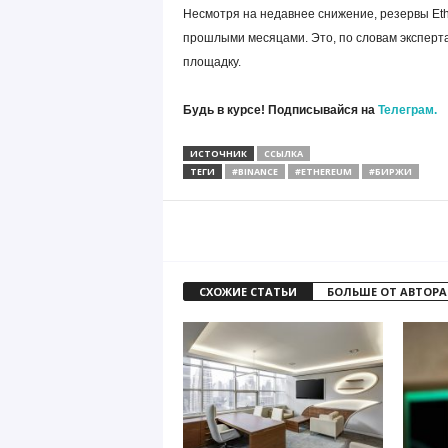
Несмотря на недавнее снижение, резервы Et
прошлыми месяцами. Это, по словам эксперт
площадку.
Будь в курсе! Подписывайся на
Телеграм.
ИСТОЧНИК
ССЫЛКА
ТЕГИ
#BINANCE
#ETHEREUM
#БИРЖИ
СХОЖИЕ СТАТЬИ
БОЛЬШЕ ОТ АВТОРА