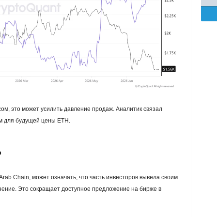
сом, это может усилить давление продаж. Аналитик связал
м для будущей цены ETH.
о
rab Chain, может означать, что часть инвесторов вывела своим
нение. Это сокращает доступное предложение на бирже в