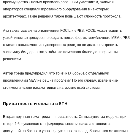
преимущество к новым привилегированным участникам, включая
операторов специализированного оборудования в некоторых
архитектурах. Такие решения также повышают сложность протокола.
Ауэ также указал на ограничения FOCIL и ePBS. FOCIL может усилить
устойчивость к цензуре, но создать новые формы межблочного MEV. ePBS
снижает зависимость от доверенных реле, но не должна закрепить
экономику билдеров так, чтобы это помешало более долгосрочным
решениям.
Автор треда предупредил, что точечная борьба с отдельными
проявлениями MEV не решит проблему. По его словам, извлечение
стоимости нужно рассматривать на уровне всей системы.
Приватность и оплата в ETH
Вторая крупная тема треда — приватность. Он выступил за модель, при
которой безусловная конфиденциальность сначала становится
доступной на базовом уровне, а уже поверх нее добавляются механизмы