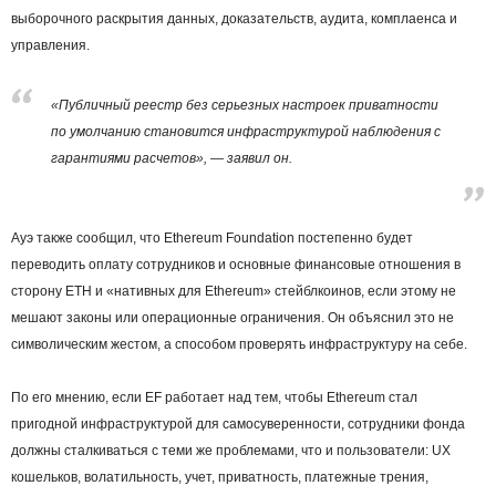
выборочного раскрытия данных, доказательств, аудита, комплаенса и
управления.
«Публичный реестр без серьезных настроек приватности
по умолчанию становится инфраструктурой наблюдения с
гарантиями расчетов», — заявил он.
Ауэ также сообщил, что Ethereum Foundation постепенно будет
переводить оплату сотрудников и основные финансовые отношения в
сторону ETH и «нативных для Ethereum» стейблкоинов, если этому не
мешают законы или операционные ограничения. Он объяснил это не
символическим жестом, а способом проверять инфраструктуру на себе.
По его мнению, если EF работает над тем, чтобы Ethereum стал
пригодной инфраструктурой для самосуверенности, сотрудники фонда
должны сталкиваться с теми же проблемами, что и пользователи: UX
кошельков, волатильность, учет, приватность, платежные трения,