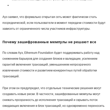
Ауэ заявил, что формально открытая сеть может фактически стать
посреднической, если пользователи в момент передачи стоимости будут
зависеть от ограниченного числа участников инфраструктуры.
Почему зашифрованные мемпулы не решают все
По словам Ауэ, Ethereum Foundation будет поддерживать работу над
снижением барьеров для создания блоков и валидации, усилением
гарантий включения транзакций, уменьшением непрозрачного
извлечения стоимости и развитием конкурентных путей обработки
транзакций.
При этом он предупредил, что отдельные технические решения могут
создавать новые риски. В частности, зашифрованные мемпулы могут
снижать прозрачность до исполнения транзакций и скрывать поток
ожидающих включения в блок транзакций, но одновременно переносить