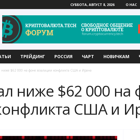
СУББОТА, АВГУСТ 8, 2026
О НАС
АТЬИ
ТРЕЙДИНГ
РОССИЯ
ЧАРТ
НОВИЧКАМ
 ниже $62 000 на фоне эскалации конфликта США и Ирана
ал ниже $62 000 на
конфликта США и И