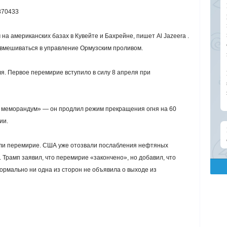
870433
на американских базах в Кувейте и Бахрейне, пишет Al Jazeera .
 вмешиваться в управление Ормузским проливом.
. Первое перемирие вступило в силу 8 апреля при
 меморандум» — он продлил режим прекращения огня на 60
ии.
али перемирие. США уже отозвали послабления нефтяных
. Трамп заявил, что перемирие «закончено», но добавил, что
ормально ни одна из сторон не объявила о выходе из