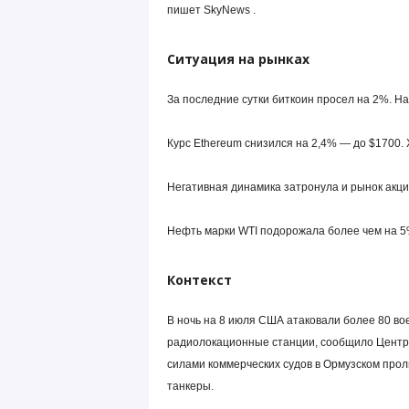
пишет SkyNews .
Ситуация на рынках
За последние сутки биткоин просел на 2%. На
Курс Ethereum снизился на 2,4% — до $1700. X
Негативная динамика затронула и рынок акци
Нефть марки WTI подорожала более чем на 5
Контекст
В ночь на 8 июля США атаковали более 80 во
радиолокационные станции, сообщило Центр
силами коммерческих судов в Ормузском прол
танкеры.