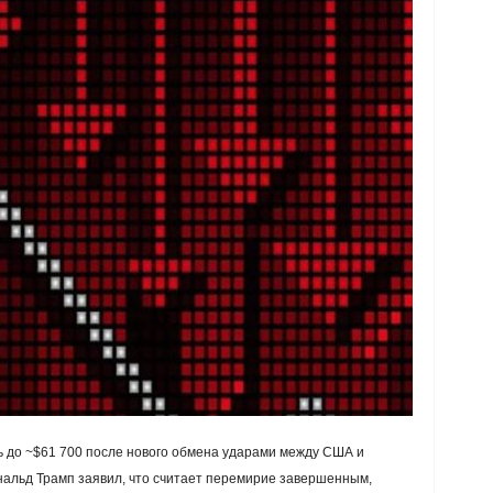
ь до ~$61 700 после нового обмена ударами между США и
альд Трамп заявил, что считает перемирие завершенным,