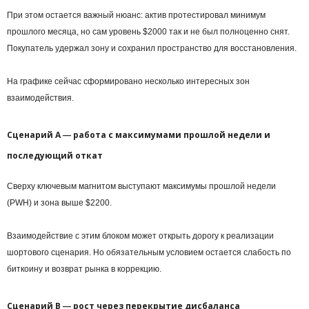
При этом остается важный нюанс: актив протестировал минимум
прошлого месяца, но сам уровень $2000 так и не был полноценно снят.
Покупатель удержал зону и сохранил пространство для восстановления.
На графике сейчас сформировано несколько интересных зон
взаимодействия.
Сценарий А ― работа с максимумами прошлой недели и
последующий откат
Сверху ключевым магнитом выступают максимумы прошлой недели
(PWH) и зона выше $2200.
Взаимодействие с этим блоком может открыть дорогу к реализации
шортового сценария. Но обязательным условием остается слабость по
биткоину и возврат рынка в коррекцию.
Сценарий B ― рост через перекрытие дисбаланса