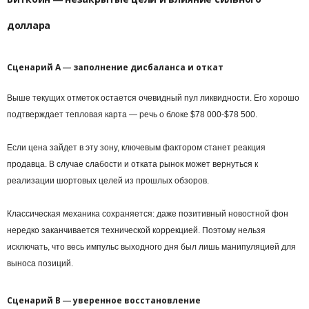
доллара
Сценарий А ― заполнение дисбаланса и откат
Выше текущих отметок остается очевидный пул ликвидности. Его хорошо
подтверждает тепловая карта ― речь о блоке $78 000-$78 500.
Если цена зайдет в эту зону, ключевым фактором станет реакция
продавца. В случае слабости и отката рынок может вернуться к
реализации шортовых целей из прошлых обзоров.
Классическая механика сохраняется: даже позитивный новостной фон
нередко заканчивается технической коррекцией. Поэтому нельзя
исключать, что весь импульс выходного дня был лишь манипуляцией для
выноса позиций.
Сценарий B ― уверенное восстановление