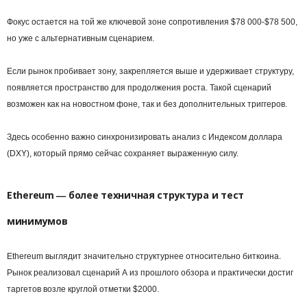
Фокус остается на той же ключевой зоне сопротивления $78 000-$78 500,
но уже с альтернативным сценарием.
Если рынок пробивает зону, закрепляется выше и удерживает структуру,
появляется пространство для продолжения роста. Такой сценарий
возможен как на новостном фоне, так и без дополнительных триггеров.
Здесь особенно важно синхронизировать анализ с Индексом доллара
(DXY), который прямо сейчас сохраняет выраженную силу.
Ethereum ― более техничная структура и тест
минимумов
Ethereum выглядит значительно структурнее относительно биткоина.
Рынок реализовал сценарий А из прошлого обзора и практически достиг
таргетов возле круглой отметки $2000.