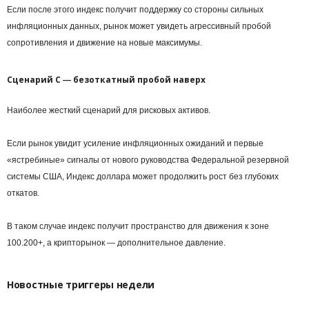
Если после этого индекс получит поддержку со стороны сильных
инфляционных данных, рынок может увидеть агрессивный пробой
сопротивления и движение на новые максимумы.
Сценарий С ― безоткатный пробой наверх
Наиболее жесткий сценарий для рисковых активов.
Если рынок увидит усиление инфляционных ожиданий и первые
«ястребиные» сигналы от нового руководства Федеральной резервной
системы США, Индекс доллара может продолжить рост без глубоких
откатов.
В таком случае индекс получит пространство для движения к зоне
100.200+, а крипторынок ― дополнительное давление.
Новостные триггеры недели