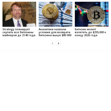
Strategy планирует
Аналитики назвали
Биткоин может
скупать все биткоины
условия для возврата
взлететь до $255,000 к
майнеров до 2140 года
биткоина выше $80 000
концу 2026 года