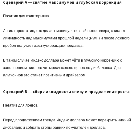
Сценарий А ― снятие максимумов и глубокая коррекция
Позитив для крипторынка.
Логика проста: индекс делает манипулятивный вынос вверх, снимает
ликвидность над максимумами прошлой недели (PWH) и после ложного
пробоя получает жесткую реакцию продавца.
В таком случае Индекс доллара может уйти в глубокую коррекцию с
заполнением нижнего четырехчасового ценового дисбаланса. Для
альткоинов это станет позитивным драйвером.
Сценарий B ― сбор ликвидности снизу и продолжение роста
Негатив для лонгов.
Перед продолжением тренда Индекс доллара может перекрыть нижний
дисбаланс и собрать стопы ранних покупателей доллара.