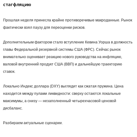
стагфляцию
Прошлая неделя принесла крайне противоречивые макроданные. Рынок
фактически взял паузу для переоценки рисков.
Дополнительным фактором стало вступление Кевина Уорша в должность
главы Федеральной резервной системы США (ФРС). Сейчас рынок
внимательно оценивает реакцию нового руководства на инфляцию,
валовой внутренний продукт США (ВВП) и дальнейшую траекторию
ставок.
Локально Индекс доллара (DXY) выглядит как сжатая пружина. Цена
находится между пулами ликвидности: сверху остаются локальные
максимумы, а снизу ― незаполненный четырехчасовой ценовой
дисбаланс.
Разбираем актуальные сценарии.