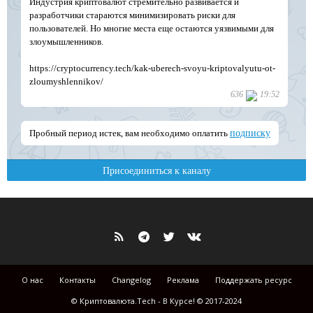
О нас
Контакты
Changelog
Реклама
Поддержать ресурс
© Криптовалюта.Tech - В Курсе! © 2017-2024