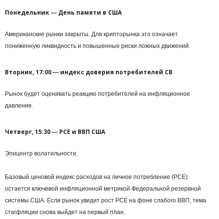
Понедельник ― День памяти в США
Американские рынки закрыты. Для крипторынка это означает
пониженную ликвидность и повышенные риски ложных движений.
Вторник, 17:00 ― индекс доверия потребителей CB
Рынок будет оценивать реакцию потребителей на инфляционное
давление.
Четверг, 15:30 ― PCE и ВВП США
Эпицентр волатильности.
Базовый ценовой индекс расходов на личное потребление (PCE)
остается ключевой инфляционной метрикой Федеральной резервной
системы США. Если рынок увидит рост PCE на фоне слабого ВВП, тема
стагфляции снова выйдет на первый план.