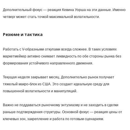
Дополнительный фокус ― реакция Кевина Уорша на эти данные. Именно
четверг может стать точкой максимальной волатильности.
Резюме и тактика
Работать с V-образными откупами всегда сложнее. В таких условиях
маркетмейкер активно снимает ликвидность по обе стороны рынка без
формирования устойчивого направленного движения.
Текущая неделя закрывает месяц. Дополнительно рынок получает
тяжелый макро-блок из США. Это создает идеальную среду для
повышенной волатильности и манипуляций.
Важно не поддаваться рыночному энтузиазму и не заходить в сделки
раньше подтверждения структуры. Основной фокус ― реакция цены от
ключевых зон, закрепление и работа по готовым сценариям.