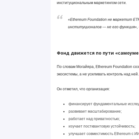
институциональным маркетингом сети.
«Ethereum Foundation не маркетит ET
институционалов — не его функция», 
Фонд движется по пути «самоум
По словам Могайяра, Ethereum Foundation со
экосистемы, а не усиливать контроль над ней.
Он отметил, что организация:
финансирует фундаментальные иссле
развивает масштабирование;
работает над приватностью;
изучает постквантовую устойчивость;
улучшает совместимость Ethereum с ИИ