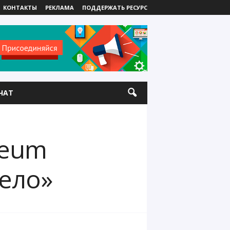
КОНТАКТЫ
РЕКЛАМА
ПОДДЕРЖАТЬ РЕСУРС
ЧАТ
reum
дело»