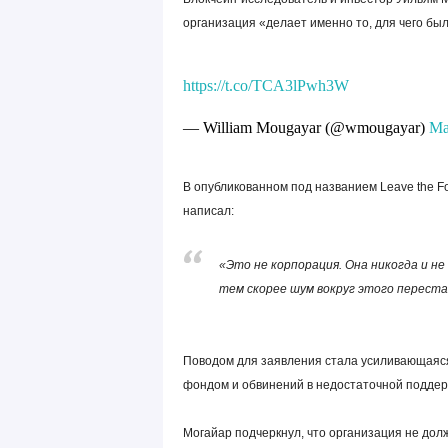
организация «делает именно то, для чего был
https://t.co/TCA3lPwh3W
— William Mougayar (@wmougayar)
Ma
В опубликованном под названием Leave the Fo
написал:
«Это не корпорация. Она никогда и не
тем скорее шум вокруг этого переста
Поводом для заявления стала усиливающаяся
фондом и обвинений в недостаточной поддер
Могайар подчеркнул, что организация не до