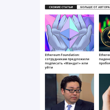
СХОЖИЕ СТАТЬИ
БОЛЬШЕ ОТ АВТОРА
Ethereum Foundation:
Ethere
сотрудникам предложили
падени
подписать «Мандат» или
пробо
уйти