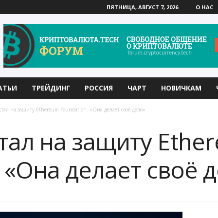
ПЯТНИЦА, АВГУСТ 7, 2026
О НАС
АТЬИ
ТРЕЙДИНГ
РОССИЯ
ЧАРТ
НОВИЧКАМ
тал на защиту Ethereum Foundation: «Она делает своё дело»
тал на защиту Ethe
 «Она делает своё 