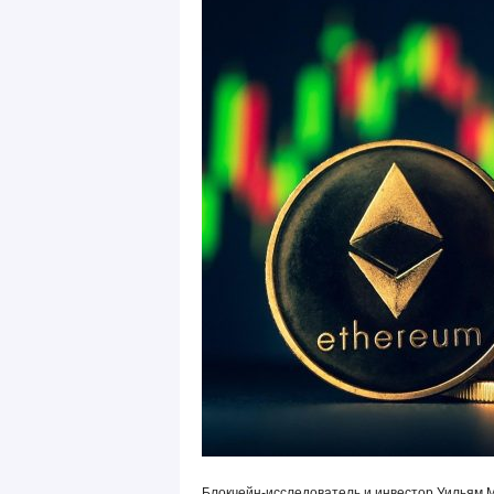
Блокчейн-исследователь и инвестор Уильям Мо