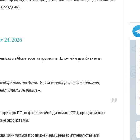
а создана».
y 24, 2026
undation Alone эссе автор книги «Блокчейн для бизнеса»
 собиралась ею быть. И чем скорее рынок это примет,
нет иметь значение».
 критика EF на фоне слабой динамики ETH, продаж монет
жке экосистемы.
лжна заниматься продвижением цены криптовалюты или