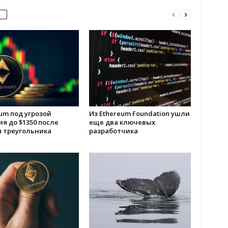
um под угрозой
Из Ethereum Foundation ушли
я до $1350 после
еще два ключевых
я треугольника
разработчика