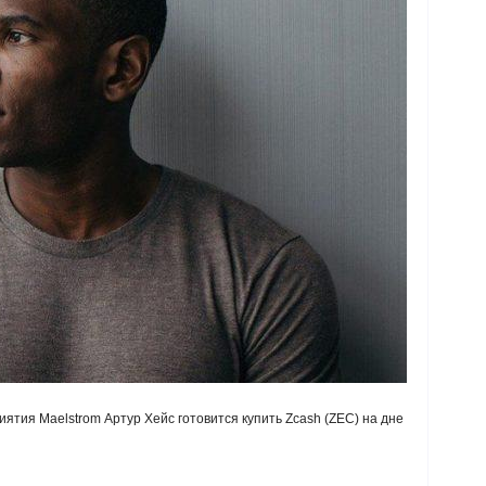
ятия Maelstrom Артур Хейс готовится купить Zcash (ZEC) на дне