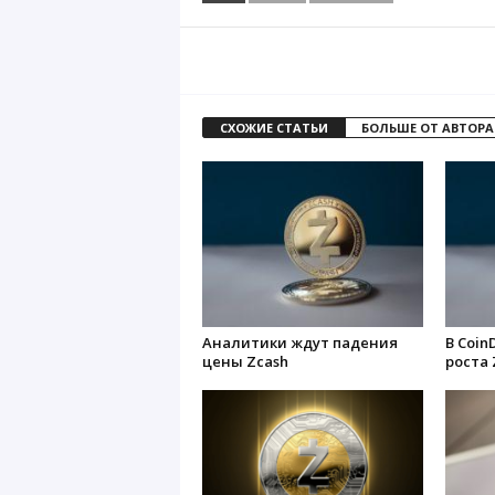
СХОЖИЕ СТАТЬИ
БОЛЬШЕ ОТ АВТОРА
Аналитики ждут падения
В Coin
цены Zcash
роста 