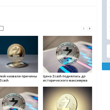
Desk назвали причины
Цена Zcash поднялась до
Zcash
исторического максимума