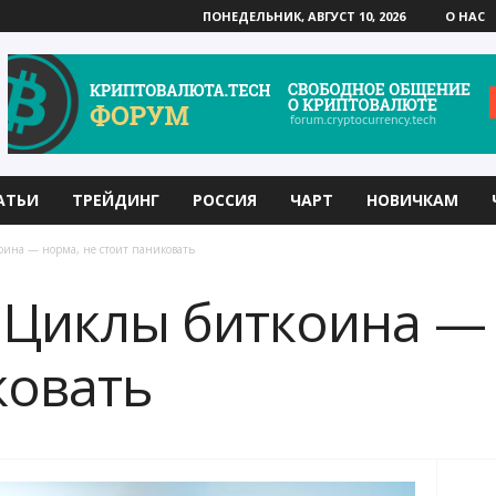
ПОНЕДЕЛЬНИК, АВГУСТ 10, 2026
О НАС
АТЬИ
ТРЕЙДИНГ
РОССИЯ
ЧАРТ
НОВИЧКАМ
оина — норма, не стоит паниковать
 Циклы биткоина — 
ковать