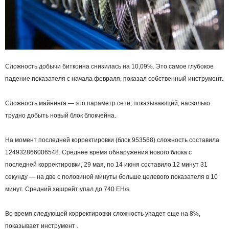
Сложность добычи биткоина снизилась на 10,09%. Это самое глубокое
падение показателя с начала февраля, показал собственный инструмент.
Сложность майнинга — это параметр сети, показывающий, насколько
трудно добыть новый блок блокчейна.
На момент последней корректировки (блок 953568) сложность составила
124932866006548. Среднее время обнаружения нового блока с
последней корректировки, 29 мая, по 14 июня составило 12 минут 31
секунду — на две с половиной минуты больше целевого показателя в 10
минут. Средний хешрейт упал до 740 EH/s.
Во время следующей корректировки сложность упадет еще на 8%,
показывает инструмент .