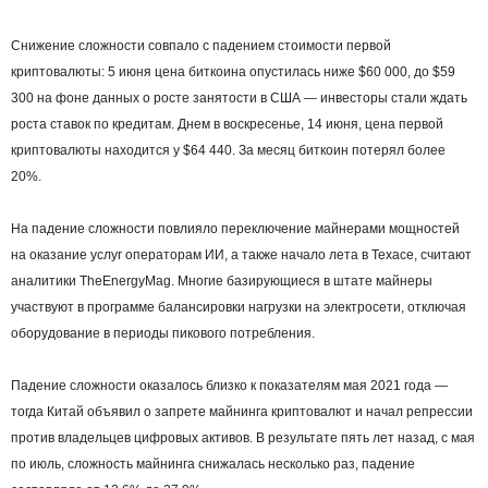
Снижение сложности совпало с падением стоимости первой
криптовалюты: 5 июня цена биткоина опустилась ниже $60 000, до $59
300 на фоне данных о росте занятости в США — инвесторы стали ждать
роста ставок по кредитам. Днем в воскресенье, 14 июня, цена первой
криптовалюты находится у $64 440. За месяц биткоин потерял более
20%.
На падение сложности повлияло переключение майнерами мощностей
на оказание услуг операторам ИИ, а также начало лета в Техасе, считают
аналитики TheEnergyMag. Многие базирующиеся в штате майнеры
участвуют в программе балансировки нагрузки на электросети, отключая
оборудование в периоды пикового потребления.
Падение сложности оказалось близко к показателям мая 2021 года —
тогда Китай объявил о запрете майнинга криптовалют и начал репрессии
против владельцев цифровых активов. В результате пять лет назад, с мая
по июль, сложность майнинга снижалась несколько раз, падение