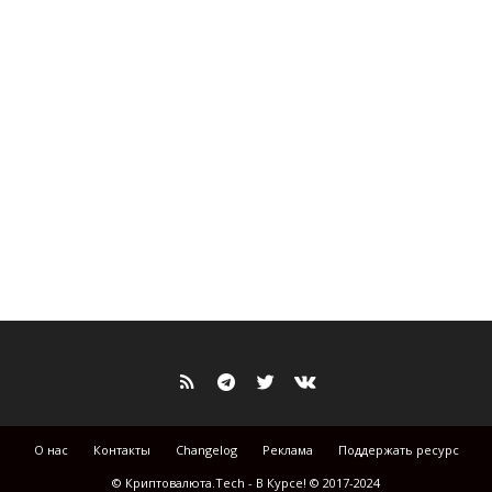
О нас
Контакты
Changelog
Реклама
Поддержать ресурс
© Криптовалюта.Tech - В Курсе! © 2017-2024