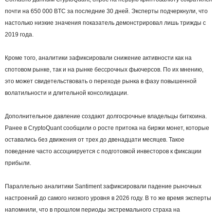
почти на 650 000 BTC за последние 30 дней. Эксперты подчеркнули, что
настолько низкие значения показатель демонстрировал лишь трижды с
2019 года.
Кроме того, аналитики зафиксировали снижение активности как на
спотовом рынке, так и на рынке бессрочных фьючерсов. По их мнению,
это может свидетельствовать о переходе рынка в фазу повышенной
волатильности и длительной консолидации.
Дополнительное давление создают долгосрочные владельцы биткоина.
Ранее в CryptoQuant сообщили о росте притока на биржи монет, которые
оставались без движения от трех до двенадцати месяцев. Такое
поведение часто ассоциируется с подготовкой инвесторов к фиксации
прибыли.
Параллельно аналитики Santiment зафиксировали падение рыночных
настроений до самого низкого уровня в 2026 году. В то же время эксперты
напомнили, что в прошлом периоды экстремального страха на