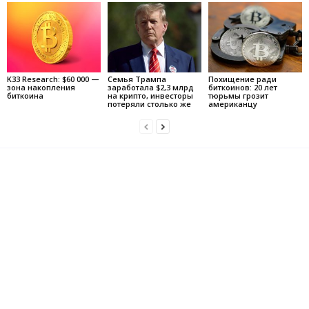
K33 Research: $60 000 —
Семья Трампа
Похищение ради
зона накопления
заработала $2,3 млрд
биткоинов: 20 лет
биткоина
на крипто, инвесторы
тюрьмы грозит
потеряли столько же
американцу