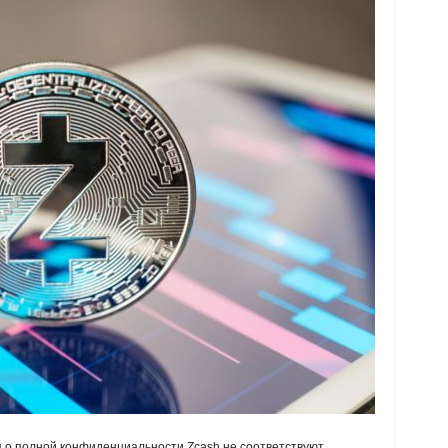
ия о полной конфиденциальности Zcash не соответствуют