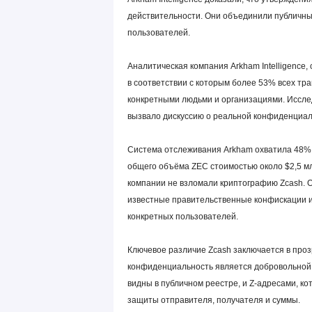
действительности. Они объединили публичны
пользователей.
Аналитическая компания Arkham Intelligence
в соответствии с которым более 53% всех тр
конкретными людьми и организациями. Исслед
вызвало дискуссию о реальной конфиденциал
Система отслеживания Arkham охватила 48% 
общего объёма ZEC стоимостью около $2,5 м
компании не взломали криптографию Zcash. 
известные правительственные конфискации и 
конкретных пользователей.
Ключевое различие Zcash заключается в про
конфиденциальность является добровольной.
видны в публичном реестре, и Z-адресами, к
защиты отправителя, получателя и суммы.