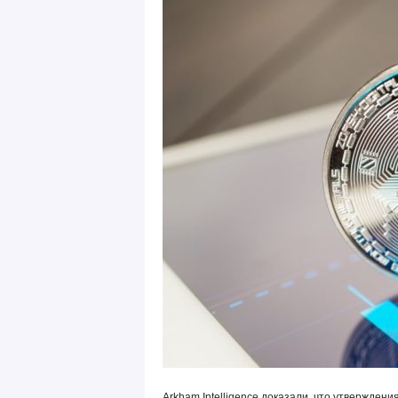
Arkham Intelligence доказали, что утвержден