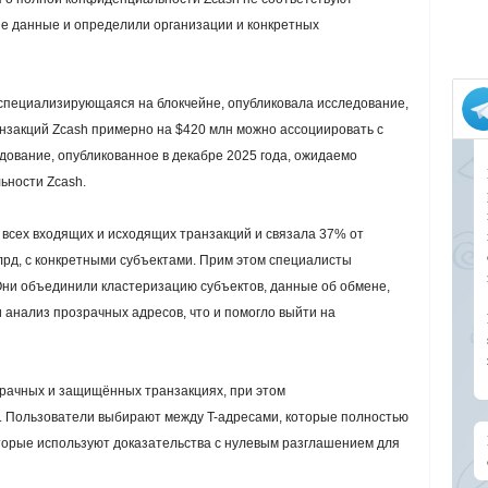
е данные и определили организации и конкретных
, специализирующаяся на блокчейне, опубликовала исследование,
анзакций Zcash примерно на $420 млн можно ассоциировать с
ование, опубликованное в декабре 2025 года, ожидаемо
ьности Zcash.
всех входящих и исходящих транзакций и связала 37% от
лрд, с конкретными субъектами. Прим этом специалисты
Они объединили кластеризацию субъектов, данные об обмене,
анализ прозрачных адресов, что и помогло выйти на
зрачных и защищённых транзакциях, при этом
 Пользователи выбирают между T-адресами, которые полностью
оторые используют доказательства с нулевым разглашением для