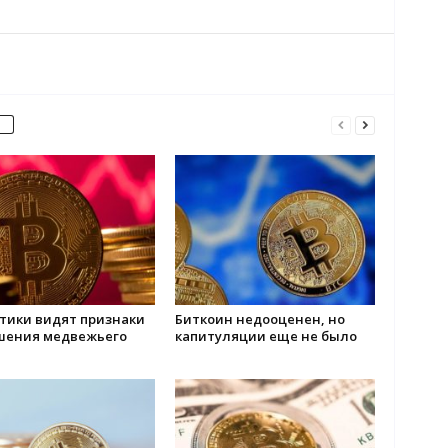
тики видят признаки
Биткоин недооценен, но
шения медвежьего
капитуляции еще не было