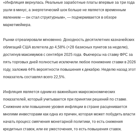
«Инфляция вернулась. Реальные заработные платы впервые за три года
ушли в минус, а энергетический шок больше не является временным
явлением — он стал структурным», — подчеркивается в обзоре
маркетмейкера.
Рынки отреагировали мгновенно. Доходность десятилетних казначейских
облигаций США взлетела до 4,58% (+28 базисных пунктов за неделю),
достигнув максимумов с сентября 2025 года. Фьючерсы на ставку ФРС за
пять торговых дней полностью исключили любое понижение ставки в 2026
году, заложив 44% вероятности повышения к декабрю. Неделю назад этот
показатель составлял всего 22,5%.
Инфляция является одним из важнейших макроэкономических
показателей, который учитывается при принятии решений по ставке.
Снижение или повышение уровня инфляции в стране расценивается
многими инвесторами как одна из причин, которая может побудить власти
начать процесс смягчения монетарной политики, то есть снижения
кредитных ставок, или ее ужесточения, то есть повышения ставок.