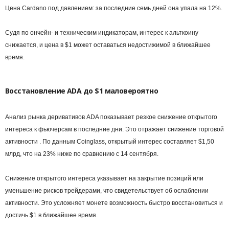
Цена Cardano под давлением: за последние семь дней она упала на 12%.
Судя по ончейн- и техническим индикаторам, интерес к альткоину
снижается, и цена в $1 может оставаться недостижимой в ближайшее
время.
Восстановление ADA до $1 маловероятно
Анализ рынка деривативов ADA показывает резкое снижение открытого
интереса к фьючерсам в последние дни. Это отражает снижение торговой
активности . По данным Coinglass, открытый интерес составляет $1,50
млрд, что на 23% ниже по сравнению с 14 сентября.
Снижение открытого интереса указывает на закрытие позиций или
уменьшение рисков трейдерами, что свидетельствует об ослаблении
активности. Это усложняет монете возможность быстро восстановиться и
достичь $1 в ближайшее время.