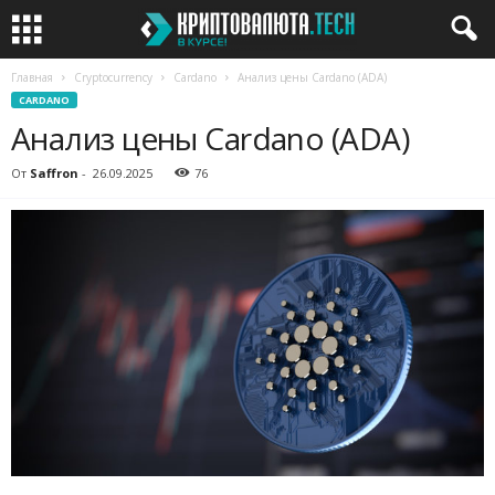
Главная
Cryptocurrency
Cardano
Анализ цены Cardano (ADA)
CARDANO
Анализ цены Cardano (ADA)
От
Saffron
-
26.09.2025
76