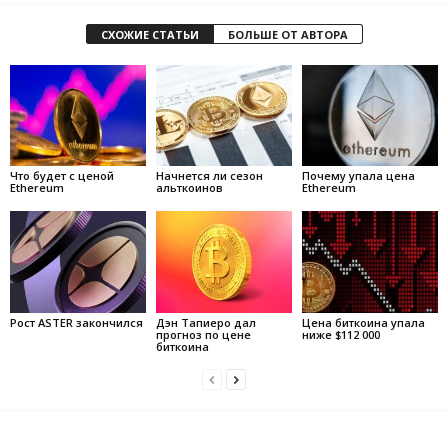
СХОЖИЕ СТАТЬИ
БОЛЬШЕ ОТ АВТОРА
Что будет с ценой
Начнется ли сезон
Почему упала цена
Ethereum
альткоинов
Ethereum
Рост ASTER закончился
Дэн Тапиеро дал
Цена биткоина упала
прогноз по цене
ниже $112 000
биткоина