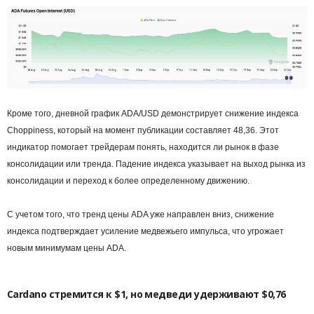
Кроме того, дневной график ADA/USD демонстрирует снижение индекса
Choppiness, который на момент публикации составляет 48,36. Этот
индикатор помогает трейдерам понять, находится ли рынок в фазе
консолидации или тренда. Падение индекса указывает на выход рынка из
консолидации и переход к более определенному движению.
С учетом того, что тренд цены ADA уже направлен вниз, снижение
индекса подтверждает усиление медвежьего импульса, что угрожает
новым минимумам цены ADA.
Cardano стремится к $1, но медведи удерживают $0,76