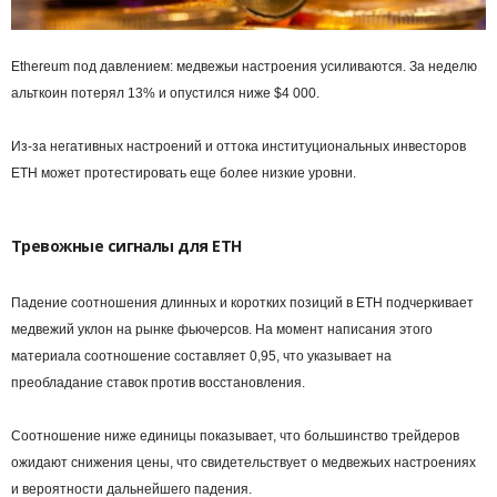
Ethereum под давлением: медвежьи настроения усиливаются. За неделю
альткоин потерял 13% и опустился ниже $4 000.
Из-за негативных настроений и оттока институциональных инвесторов
ETH может протестировать еще более низкие уровни.
Тревожные сигналы для ETH
Падение соотношения длинных и коротких позиций в ETH подчеркивает
медвежий уклон на рынке фьючерсов. На момент написания этого
материала соотношение составляет 0,95, что указывает на
преобладание ставок против восстановления.
Соотношение ниже единицы показывает, что большинство трейдеров
ожидают снижения цены, что свидетельствует о медвежьих настроениях
и вероятности дальнейшего падения.