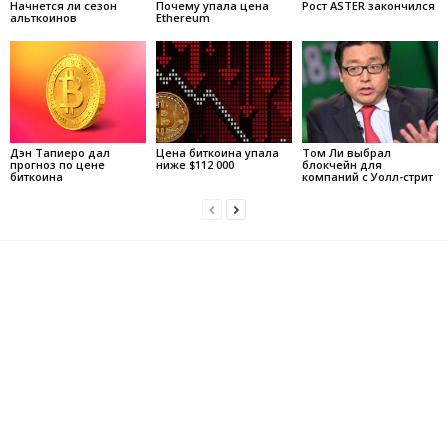
Начнется ли сезон
Почему упала цена
Рост ASTER закончился
альткоинов
Ethereum
Дэн Тапиеро дал
Цена биткоина упала
Том Ли выбрал
прогноз по цене
ниже $112 000
блокчейн для
биткоина
компаний с Уолл-стрит