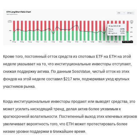
Кроме того, постоянный отток средств из спотовых ETF на ETH на этой
неделе указывает на то, что институциональные инвесторы отступают,
снижая поддержку актива. По данным SosoValue, чистый отток из этих
фондов на этой неделе составил $217 млн, подчеркивая уход крупных
участников рынка.
Когда институциональные инвесторы продают или выводят средства, это
может усилить нисходящий тренд, делая актив более уязвимым к
краткосрочной волатильности. Постепенный выход этих ключевых игроков
увеличивает вероятность того, что ETH может протестировать более
низкие уровни поддержки в ближайшее время.