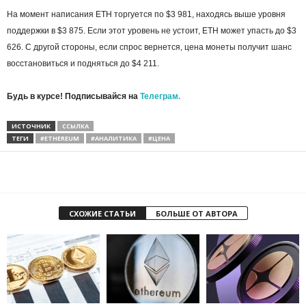
На момент написания ETH торгуется по $3 981, находясь выше уровня
поддержки в $3 875. Если этот уровень не устоит, ETH может упасть до $3
626. С другой стороны, если спрос вернется, цена монеты получит шанс
восстановиться и подняться до $4 211.
Будь в курсе! Подписывайся на
Телеграм.
ИСТОЧНИК
ССЫЛКА
ТЕГИ
#ETHEREUM
#АНАЛИТИКА
#ЦЕНА
СХОЖИЕ СТАТЬИ
БОЛЬШЕ ОТ АВТОРА