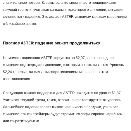
значительные потери. Взрывы волатильности часто поддерживают
текущий тренд, и, учитывая сигналы индикаторов о снижении, ситуация
склоняется к падению. Это делает ASTER уязвимым к резким коррекциям
в ближайшее время.
Прогноз ASTER: падение может продолжиться
На момент написания ASTER торгуется по $2,07, и его последнее
снижение подтверждает давление, с которым он сталкивается. Уровень
$2,24 теперь стал сильным сопротивлением, мешая попыткам
восстановления.
Следующая важная поддержка для ASTER находится на уровне $1,87.
Учитывая текущий тренд, токен, вероятно, протестирует этот уровень.
Дальнейшее падение грозит вызвать панические продажи, усиливая
снижение, так как трейдеры будут стремиться зафиксировать прибыль
или сократить убытки.