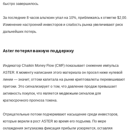
быстро завершилось.
За последние 8 часов альткоин упал на 10%, приближаясь к отметке $2,00.
Изменение настроений инвесторов и слабость рынка увеличивают риск
дальнейших потерь.
Aster потерял важную поддержку
Индикатор Chaikin Money Flow (CMF) показывает снижение импульса
ASTER. К моменту написания этого материала он просел ниже нулевой
линии — значит, оттоки капитала на рынке криптовалюты перевешивают
притоки. Это сигнализирует о том, что давление продаж превышает
активность покупок, что является медвежьим сигналом для
краткосрочного прогноза токена.
Отрицательные потоки подчеркивают насыщение среди инвесторов,
которые верили в рост ASTER во время его подъема. По мере
охлаждения энтузиазма фиксация прибыли ускоряется, оставляя