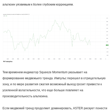
альткоин уязвимым к более глубоким коррекциям.
Тем временем индикатор Squeeze Momentum указывает на
формирование медвежьего тренда. Импульс перешел в отрицательную
зону, и по мере развития сжатия возможный выход грозит привести к
усиленной волатильности, что еще больше повлияет на
производительность альткоина.
Если медвежий тренд продолжит доминировать, ASTER рискует понести