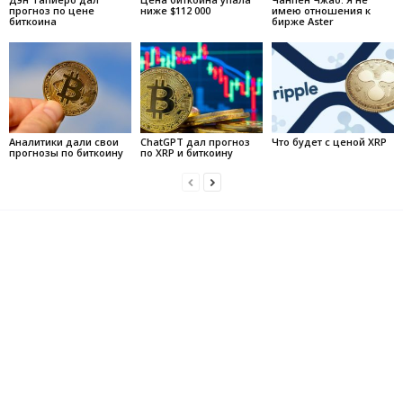
прогноз по цене
ниже $112 000
имею отношения к
биткоина
бирже Aster
Аналитики дали свои
ChatGPT дал прогноз
Что будет с ценой XRP
прогнозы по биткоину
по XRP и биткоину