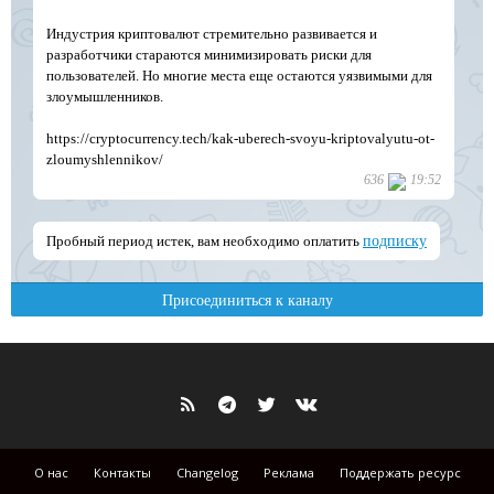
О нас
Контакты
Changelog
Реклама
Поддержать ресурс