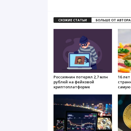
СХОЖИЕ СТАТЬИ
БОЛЬШЕ ОТ АВТОРА
Россиянин потерял 2,7 млн
16 лет 
рублей на фейковой
стран
криптоплатформе
самую