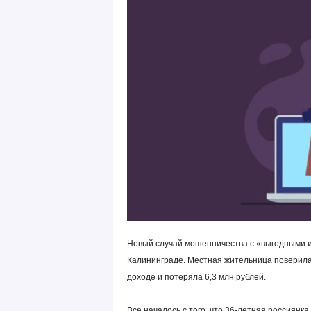
Новый случай мошенничества с «выгодными и
Калининграде. Местная жительница поверила
доходе и потеряла 6,3 млн рублей.
Все началось с того, что 36-летняя россиян