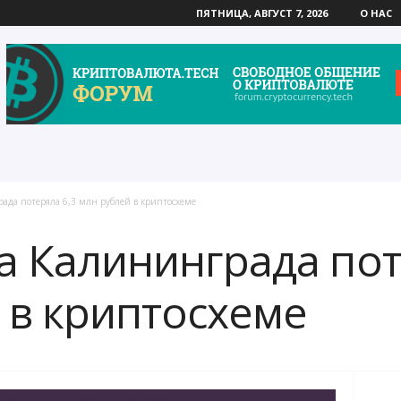
ПЯТНИЦА, АВГУСТ 7, 2026
О НАС
да потеряла 6,3 млн рублей в криптосхеме
 Калининграда пот
 в криптосхеме