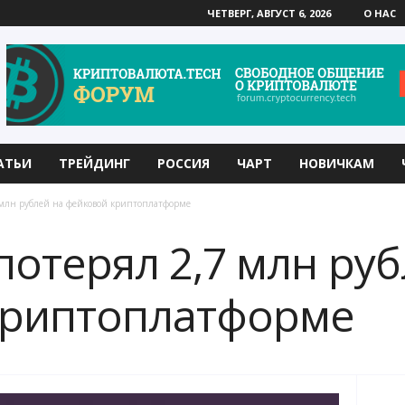
ЧЕТВЕРГ, АВГУСТ 6, 2026
О НАС
АТЬИ
ТРЕЙДИНГ
РОССИЯ
ЧАРТ
НОВИЧКАМ
 млн рублей на фейковой криптоплатформе
потерял 2,7 млн руб
криптоплатформе