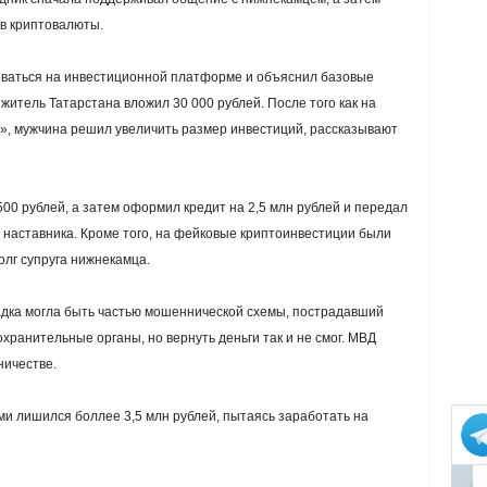
в криптовалюты.
оваться на инвестиционной платформе и объяснил базовые
итель Татарстана вложил 30 000 рублей. После того как на
», мужчина решил увеличить размер инвестиций, рассказывают
00 рублей, а затем оформил кредит на 2,5 млн рублей и передал
о наставника. Кроме того, на фейковые криптоинвестиции были
олг супруга нижнекамца.
дка могла быть частью мошеннической схемы, пострадавший
охранительные органы, но вернуть деньги так и не смог. МВД
ничестве.
ми лишился боллее 3,5 млн рублей, пытаясь заработать на