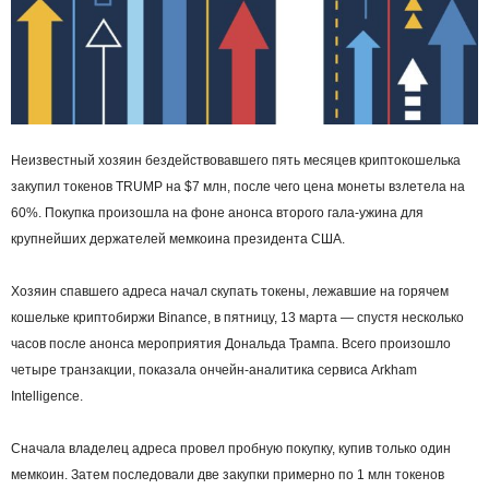
Неизвестный хозяин бездействовавшего пять месяцев криптокошелька
закупил токенов TRUMP на $7 млн, после чего цена монеты взлетела на
60%. Покупка произошла на фоне анонса второго гала‑ужина для
крупнейших держателей мемкоина президента США.
Хозяин спавшего адреса начал скупать токены, лежавшие на горячем
кошельке криптобиржи Binance, в пятницу, 13 марта — спустя несколько
часов после анонса мероприятия Дональда Трампа. Всего произошло
четыре транзакции, показала ончейн‑аналитика сервиса Arkham
Intelligence.
Сначала владелец адреса провел пробную покупку, купив только один
мемкоин. Затем последовали две закупки примерно по 1 млн токенов