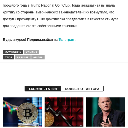
прошлого года в Trump National Golf Club. Тогда инициатива вызвала
критику со стороны американских законодателей: их возмутило, что
доступ к президенту США фактически предлагался в качестве стимула
для владения его же собственными токенами.
Будь в курсе! Подписывайся на
Телеграм.
ИСТОЧНИК
ССЫЛКА
ТЕГИ
#TRUMP
#ЦЕНА
СХОЖИЕ СТАТЬИ
БОЛЬШЕ ОТ АВТОРА