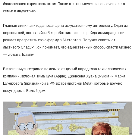
благосклонен к криптовалютам. Также в сети высмеяли вовлечение его
семьи в индустрию.
Главная линия эпизода посвящена искусственному интеллекту. Один из
персонажей, оставшийся без работников после рейда иммиграционки,
решает превратить свою ферму в AI-стартап. Получая советы от
льстивого ChatGPT, он понимает, что единственный способ спасти бизнес
— угодить Трампу.
В итоге в мультсериале показывают целый парад глав технологических
компаний, включая Тима Кука (Apple), Дженсена Хуана (Nvidia) и Марка
Цукерберга (признанной в РФ экстремистской Meta), которые дружно
несут дары в Белый дом.