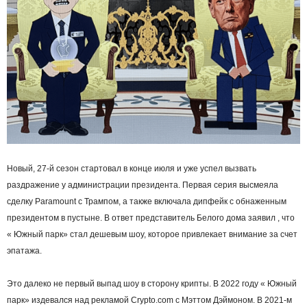
Новый, 27-й сезон стартовал в конце июля и уже успел вызвать
раздражение у администрации президента. Первая серия высмеяла
сделку Paramount с Трампом, а также включала дипфейк с обнаженным
президентом в пустыне. В ответ представитель Белого дома заявил , что
« Южный парк» стал дешевым шоу, которое привлекает внимание за счет
эпатажа.
Это далеко не первый выпад шоу в сторону крипты. В 2022 году « Южный
парк» издевался над рекламой Crypto.com с Мэттом Дэймоном. В 2021-м