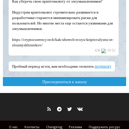
О нас
Контакты
Changelog
Реклама
Поддержать ресурс