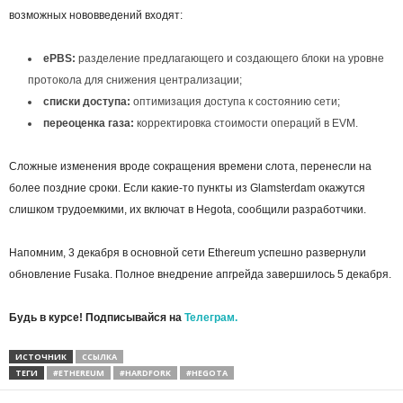
возможных нововведений входят:
ePBS:
разделение предлагающего и создающего блоки на уровне
протокола для снижения централизации;
списки доступа:
оптимизация доступа к состоянию сети;
переоценка газа:
корректировка стоимости операций в EVM.
Сложные изменения вроде сокращения времени слота, перенесли на
более поздние сроки. Если какие-то пункты из Glamsterdam окажутся
слишком трудоемкими, их включат в Hegota, сообщили разработчики.
Напомним, 3 декабря в основной сети Ethereum успешно развернули
обновление Fusaka. Полное внедрение апгрейда завершилось 5 декабря.
Будь в курсе! Подписывайся на
Телеграм.
ИСТОЧНИК
ССЫЛКА
ТЕГИ
#ETHEREUM
#HARDFORK
#HEGOTA