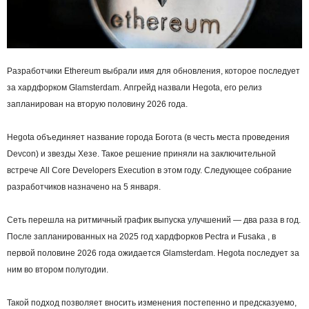
Разработчики Ethereum выбрали имя для обновления, которое последует
за хардфорком Glamsterdam. Апгрейд назвали Hegota, его релиз
запланирован на вторую половину 2026 года.
Hegota объединяет название города Богота (в честь места проведения
Devcon) и звезды Хезе. Такое решение приняли на заключительной
встрече All Core Developers Execution в этом году. Следующее собрание
разработчиков назначено на 5 января.
Сеть перешла на ритмичный график выпуска улучшений — два раза в год.
После запланированных на 2025 год хардфорков Pectra и Fusaka , в
первой половине 2026 года ожидается Glamsterdam. Hegota последует за
ним во втором полугодии.
Такой подход позволяет вносить изменения постепенно и предсказуемо,