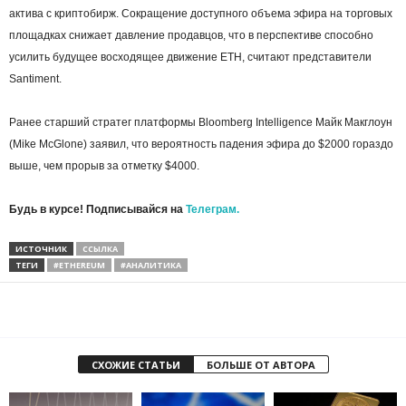
актива с криптобирж. Сокращение доступного объема эфира на торговых
площадках снижает давление продавцов, что в перспективе способно
усилить будущее восходящее движение ETH, считают представители
Santiment.
Ранее старший стратег платформы Bloomberg Intelligence Майк Макглоун
(Mike McGlone) заявил, что вероятность падения эфира до $2000 гораздо
выше, чем прорыв за отметку $4000.
Будь в курсе! Подписывайся на
Телеграм.
ИСТОЧНИК
ССЫЛКА
ТЕГИ
#ETHEREUM
#АНАЛИТИКА
СХОЖИЕ СТАТЬИ
БОЛЬШЕ ОТ АВТОРА