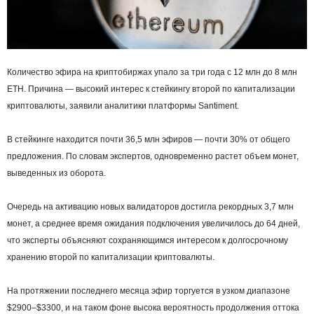
Количество эфира на криптобиржах упало за три года с 12 млн до 8 млн
ETH. Причина — высокий интерес к стейкингу второй по капитализации
криптовалюты, заявили аналитики платформы Santiment.
В стейкинге находится почти 36,5 млн эфиров — почти 30% от общего
предложения. По словам экспертов, одновременно растет объем монет,
выведенных из оборота.
Очередь на активацию новых валидаторов достигла рекордных 3,7 млн
монет, а среднее время ожидания подключения увеличилось до 64 дней,
что эксперты объясняют сохраняющимся интересом к долгосрочному
хранению второй по капитализации криптовалюты.
На протяжении последнего месяца эфир торгуется в узком диапазоне
$2900–$3300, и на таком фоне высока вероятность продолжения оттока