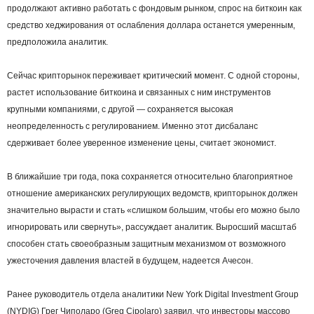
продолжают активно работать с фондовым рынком, спрос на биткоин как
средство хеджирования от ослабления доллара останется умеренным,
предположила аналитик.
Сейчас крипторынок переживает критический момент. С одной стороны,
растет использование биткоина и связанных с ним инструментов
крупными компаниями, с другой — сохраняется высокая
неопределенность с регулированием. Именно этот дисбаланс
сдерживает более уверенное изменение цены, считает экономист.
В ближайшие три года, пока сохраняется относительно благоприятное
отношение американских регулирующих ведомств, крипторынок должен
значительно вырасти и стать «слишком большим, чтобы его можно было
игнорировать или свернуть», рассуждает аналитик. Выросший масштаб
способен стать своеобразным защитным механизмом от возможного
ужесточения давления властей в будущем, надеется Ачесон.
Ранее руководитель отдела аналитики New York Digital Investment Group
(NYDIG) Грег Чиполаро (Greg Cipolaro) заявил, что инвесторы массово