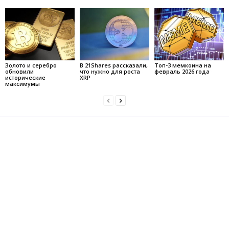
Золото и серебро
В 21Shares рассказали,
Топ-3 мемкоина на
обновили
что нужно для роста
февраль 2026 года
исторические
XRP
максимумы