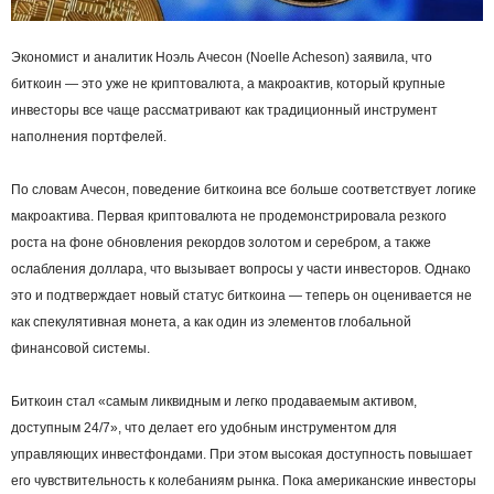
Экономист и аналитик Ноэль Ачесон (Noelle Acheson) заявила, что
биткоин — это уже не криптовалюта, а макроактив, который крупные
инвесторы все чаще рассматривают как традиционный инструмент
наполнения портфелей.
По словам Ачесон, поведение биткоина все больше соответствует логике
макроактива. Первая криптовалюта не продемонстрировала резкого
роста на фоне обновления рекордов золотом и серебром, а также
ослабления доллара, что вызывает вопросы у части инвесторов. Однако
это и подтверждает новый статус биткоина — теперь он оценивается не
как спекулятивная монета, а как один из элементов глобальной
финансовой системы.
Биткоин стал «самым ликвидным и легко продаваемым активом,
доступным 24/7», что делает его удобным инструментом для
управляющих инвестфондами. При этом высокая доступность повышает
его чувствительность к колебаниям рынка. Пока американские инвесторы