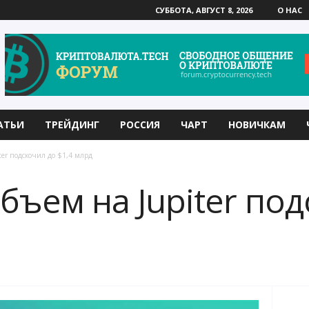
СУББОТА, АВГУСТ 8, 2026
О НАС
АТЬИ
ТРЕЙДИНГ
РОССИЯ
ЧАРТ
НОВИЧКАМ
ter подскочил до $1,4 млрд
бъем на Jupiter под