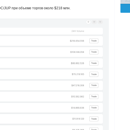
C/JUP при объеме торгов около $218 млн.