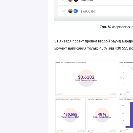
Топ-10 торговых па
31 января проект провел второй раунд аирд
момент написания только 45% или 430 555 п