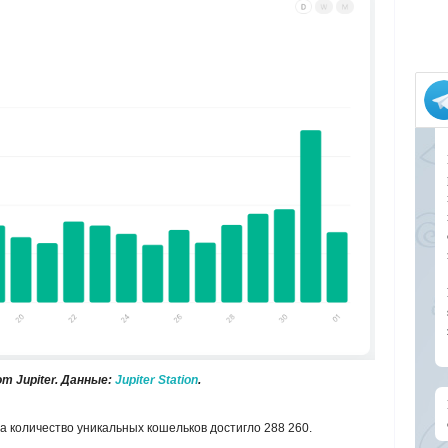
т Jupiter. Данные:
Jupiter Station
.
а количество уникальных кошельков достигло 288 260.