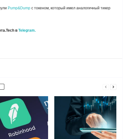
нули
Pump&Dump
с токеном, который имел аналогичный тикер
та.Tech в
Telegram.