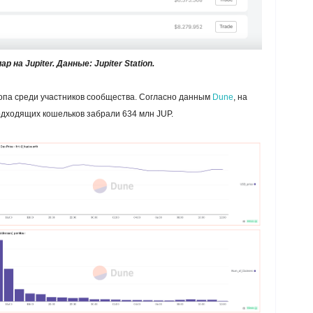
р на Jupiter. Данные: Jupiter Station.
ропа среди участников сообщества. Согласно данным
Dune
, на
одходящих кошельков забрали 634 млн JUP.