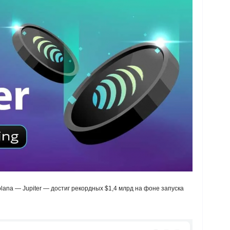
ana — Jupiter — достиг рекордных $1,4 млрд на фоне запуска