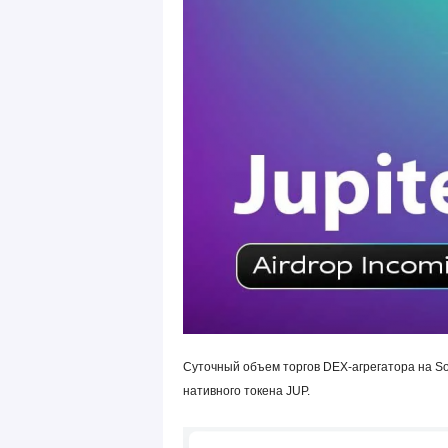
Суточный объем торгов DEX-агрегатора на Sol
нативного токена JUP.