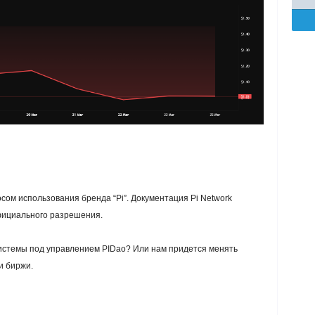
сом использования бренда “Pi”. Документация Pi Network
фициального разрешения.
системы под управлением PIDao? Или нам придется менять
и биржи.