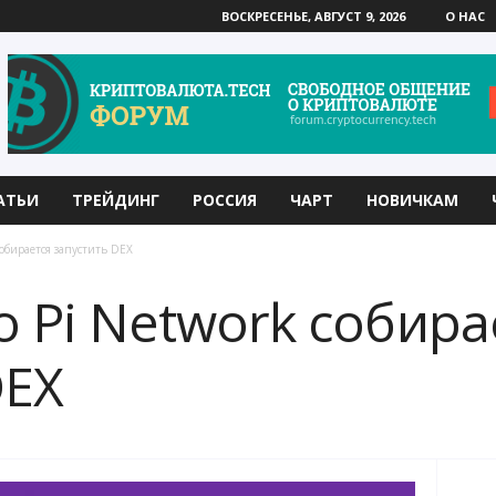
ВОСКРЕСЕНЬЕ, АВГУСТ 9, 2026
О НАС
АТЬИ
ТРЕЙДИНГ
РОССИЯ
ЧАРТ
НОВИЧКАМ
собирается запустить DEX
 Pi Network собира
DEX