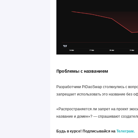
Проблемы с названием
Разработчики PiDaoSwap столкнулись с вопро
запрещает использовать это название без о
«Распространяется ли запрет на проект эко
название и домен»? — спрашивают создател
Будь в курсе! Подписывайся на
Телеграм.