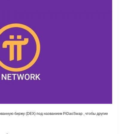
ованную биржу (DEX) под названием PiDaoSwap , чтобы другие