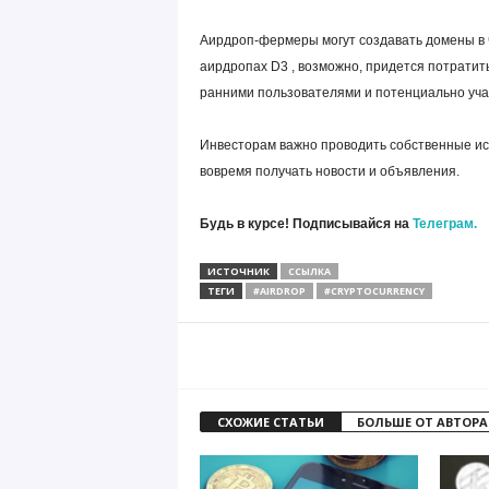
Аирдроп-фермеры могут создавать домены в ч
аирдропах D3 , возможно, придется потратит
ранними пользователями и потенциально уча
Инвесторам важно проводить собственные ис
вовремя получать новости и объявления.
Будь в курсе! Подписывайся на
Телеграм.
ИСТОЧНИК
ССЫЛКА
ТЕГИ
#AIRDROP
#CRYPTOCURRENCY
СХОЖИЕ СТАТЬИ
БОЛЬШЕ ОТ АВТОРА