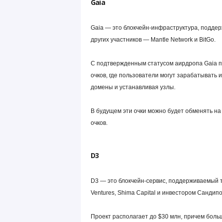
Gaia
Gaia — это блокчейн-инфраструктура, поддер
других участников — Mantle Network и BitGo.
С подтвержденным статусом аирдропа Gaia п
очков, где пользователи могут зарабатывать
домены и устанавливая узлы.
В будущем эти очки можно будет обменять на
очков.
D3
D3 — это блокчейн-сервис, поддерживаемый т
Ventures, Shima Capital и инвестором Сандип
Проект располагает до $30 млн, причем боль