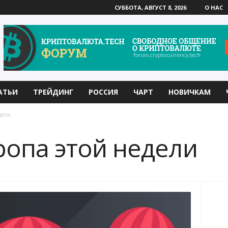
СУББОТА, АВГУСТ 8, 2026
О НАС
АТЬИ
ТРЕЙДИНГ
РОССИЯ
ЧАРТ
НОВИЧКАМ
дели
ропа этой недели