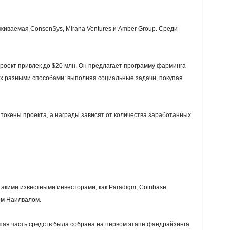
живаемая ConsenSys, Mirana Ventures и Amber Group. Среди
роект привлек до $20 млн. Он предлагает программу фарминга
 их разными способами: выполняя социальные задачи, покупая
 токены проекта, а награды зависят от количества заработанных
акими известными инвесторами, как Paradigm, Coinbase
ом Наилвалом.
шая часть средств была собрана на первом этапе фандрайзинга.