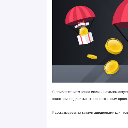
С приближением конца июля и началом август
шанс присоединиться к перспективным прое
Рассказываем, за какими аирдропами криптов