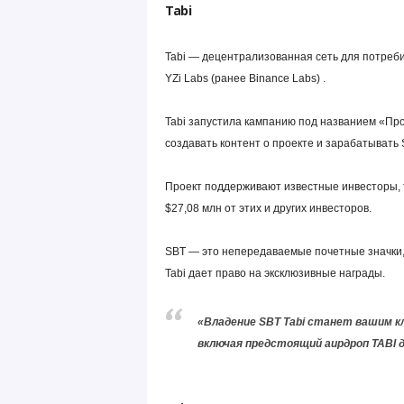
Tabi
Tabi — децентрализованная сеть для потреб
YZi Labs (ранее Binance Labs) .
Tabi запустила кампанию под названием «Пр
создавать контент о проекте и зарабатывать 
Проект поддерживают известные инвесторы, так
$27,08 млн от этих и других инвесторов.
SBT — это непередаваемые почетные значки,
Tabi дает право на эксклюзивные награды.
«Владение SBT Tabi станет вашим к
включая предстоящий аирдроп TABI д