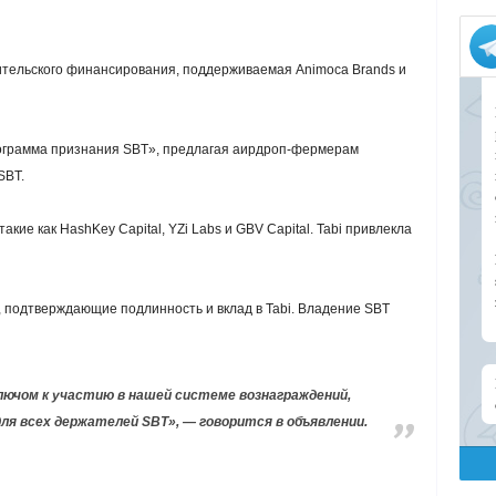
ительского финансирования, поддерживаемая Animoca Brands и
ограмма признания SBT», предлагая аирдроп-фермерам
SBT.
ие как HashKey Capital, YZi Labs и GBV Capital. Tabi привлекла
 подтверждающие подлинность и вклад в Tabi. Владение SBT
лючом к участию в нашей системе вознаграждений,
ля всех держателей SBT», — говорится в объявлении.