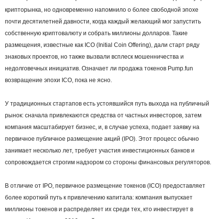
крипторынка, но одновременно напомнило о более свободной эпохе
почти десятилетней давности, когда каждый желающий мог запустить
собственную криптовалюту и собрать миллионы долларов. Такие
размещения, известные как ICO (Initial Coin Offering), дали старт ряду
знаковых проектов, но также вызвали всплеск мошенничества и
недолговечных инициатив. Означает ли продажа токенов Pump.fun
возвращение эпохи ICO, пока не ясно.
У традиционных стартапов есть устоявшийся путь выхода на публичный
рынок: сначала привлекаются средства от частных инвесторов, затем
компания масштабирует бизнес, и, в случае успеха, подает заявку на
первичное публичное размещение акций (IPO). Этот процесс обычно
занимает несколько лет, требует участия инвестиционных банков и
сопровождается строгим надзором со стороны финансовых регуляторов.
В отличие от IPO, первичное размещение токенов (ICO) предоставляет
более короткий путь к привлечению капитала: компания выпускает
миллионы токенов и распределяет их среди тех, кто инвестирует в