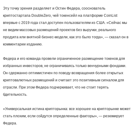
Эту точку зрения разделяет и Остин Федера, сооснователь
криптостартапа DoubleZero, чей токенсейл на платформе CoinList
впервые с 2019 года стал доступен пользователям из США. «Сейчас мы
не видим массовых размещений проектов без выручки, реального
продукта или внятной бизнес-модели, как это было тогда», — сказал он в
комментарии изданию.
Федера и его команда провели ограниченное размещение токенов для
избранных инвесторов, не ограничиваясь только венчурными фондами.
Он сдержанно оптимистичен по поводу возвращения более открытых
криптовалютных размещений и считает это позитивным сигналом для
отрасли. При этом Федера подчеркивает, что не стоит терять
бдительность.
«Универсальная истина крипторынка: все хорошее на крипторынке может
стать плохим, если сойдутся определенные факторы», — резюмирует
Федера.