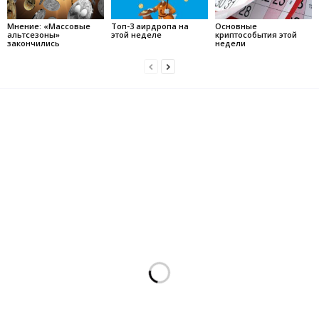
Мнение: «Массовые
Топ-3 аирдропа на
Основные
альтсезоны»
этой неделе
криптособытия этой
закончились
недели