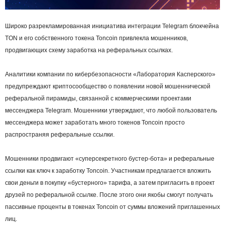
Широко разрекламированная инициатива интеграции Telegram блокчейна
TON и его собственного токена Toncoin привлекла мошенников,
продвигающих схему заработка на реферальных ссылках.
Аналитики компании по кибербезопасности «Лаборатория Касперского»
предупреждают криптосообщество о появлении новой мошеннической
реферальной пирамиды, связанной с коммерческими проектами
мессенджера Telegram. Мошенники утверждают, что любой пользователь
мессенджера может заработать много токенов Toncoin просто
распространяя реферальные ссылки.
Мошенники продвигают «суперсекретного бустер-бота» и реферальные
ссылки как ключ к заработку Toncoin. Участникам предлагается вложить
свои деньги в покупку «бустерного» тарифа, а затем пригласить в проект
друзей по реферальной ссылке. После этого они якобы смогут получать
пассивные проценты в токенах Toncoin от суммы вложений приглашенных
лиц.