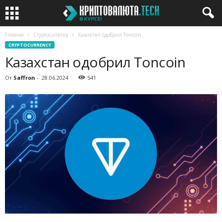
Главная
Cryptocurrency
Казахстан одобрил Toncoin
CRYPTOCURRENCY
Казахстан одобрил Toncoin
От
Saffron
-
28.06.2024
541