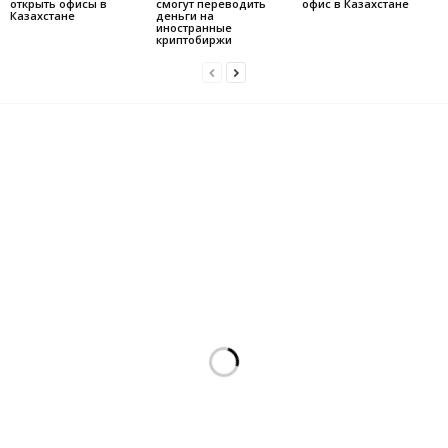
открыть офисы в
смогут переводить
офис в Казахстане
Казахстане
деньги на
иностранные
криптобиржи