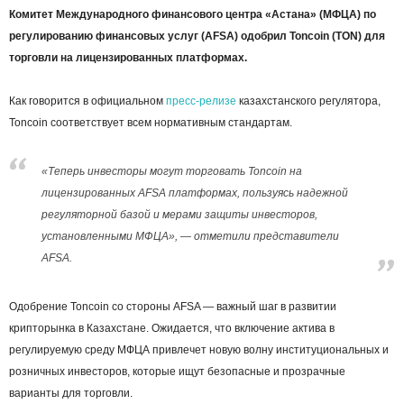
Комитет Международного финансового центра «Астана» (МФЦА) по
регулированию финансовых услуг (AFSA) одобрил Toncoin (TON) для
торговли на лицензированных платформах.
Как говорится в официальном
пресс-релизе
казахстанского регулятора,
Toncoin соответствует всем нормативным стандартам.
«Теперь инвесторы могут торговать Toncoin на
лицензированных AFSA платформах, пользуясь надежной
регуляторной базой и мерами защиты инвесторов,
установленными МФЦА», — отметили представители
AFSA.
Одобрение Toncoin со стороны AFSA — важный шаг в развитии
крипторынка в Казахстане. Ожидается, что включение актива в
регулируемую среду МФЦА привлечет новую волну институциональных и
розничных инвесторов, которые ищут безопасные и прозрачные
варианты для торговли.