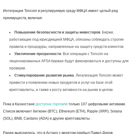
Интеграция Toncoin в регулируемую среду МФЦА имеет целый ряд
преимуществ, включая:
Повышение безопасности и защиты инвесторов
. Биржи,
работающие под юрисдикцией МФЦА, обязаны соблюдать строгие
правила и процедуры, направленные на защиту средств клиентов.
Увеличение прозрачности
. Все операции с Toncoin на
лицензированных AFSA биржах будут фиксироваться и доступны для
проверки.
Стимулирование развития рынка
. Легализация Toncoin может
привести к появлению новых продуктов и услуг на базе этой
криптовалюты, а также к росту активности на рынке в целом.
Пока в Казахстане
доступна торговля
только 107 цифровыми активами.
Список включает биткоин (BTC), Ethereum (ETH), Ripple (XRP), Solana
(SOL), BNB, Cardano (ADA) и другие криптовалюты.
Ранее выяснилось, что в Астану с визитом прибыл Павел Дуров,