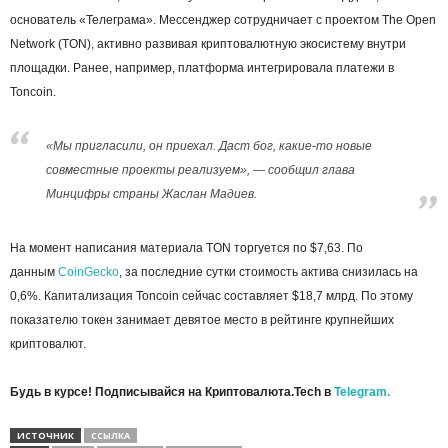
основатель «Телеграма». Мессенджер сотрудничает с проектом The Open
Network (TON), активно развивая криптовалютную экосистему внутри
площадки. Ранее, например, платформа интегрировала платежи в
Toncoin.
«Мы пригласили, он приехал. Даст бог, какие-то новые
совместные проекты реализуем», — сообщил глава
Минцифры страны Жаслан Мадиев.
На момент написания материала TON торгуется по $7,63. По
данным
CoinGecko
, за последние сутки стоимость актива снизилась на
0,6%. Капитализация Toncoin сейчас составляет $18,7 млрд. По этому
показателю токен занимает девятое место в рейтинге крупнейших
криптовалют.
Будь в курсе! Подписывайся на Криптовалюта.Tech в
Telegram.
ИСТОЧНИК
ССЫЛКА