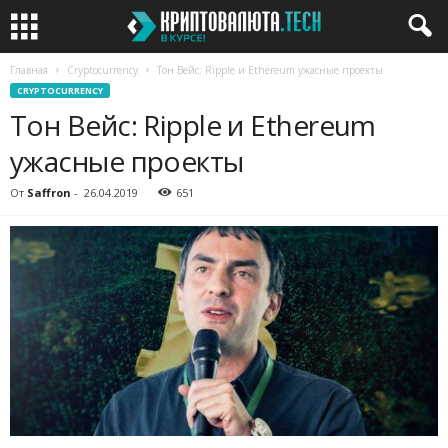
Главная
Cryptocurrency
Тон Вейс: Ripple и Ethereum ужасные проекты
CRYPTOCURRENCY
Тон Вейс: Ripple и Ethereum
ужасные проекты
От
Saffron
-
26.04.2019
651