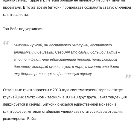
однако сейчас Ripple и Ethereum больше не являются перспективными
проектами. В то же время биткоин продолжает сохранять статус ключевой
криптовалюты.
Тон Вейс подчеркивает:
Биткоин другой, он достаточно быстрый, достаточно
анонимный и дешевый. Сегодня это самый большой актив –
это тот факт, что единственный проект, пользующийся
доверием, который существует в мире, и именно это дает
ему децентрализацию и финансовую оценку.
Остальные криптопроекты с 2013 года систематически теряли статус
крупнейших альткоинов и теснили в ТОП-10 друг друга. Такая тенденция
фиксируется и сейчас. Биткоин оказался единственной монетой в
криптосфере, которая стабильно удерживает статус лидера отрасли,
резюмировал Вейс.