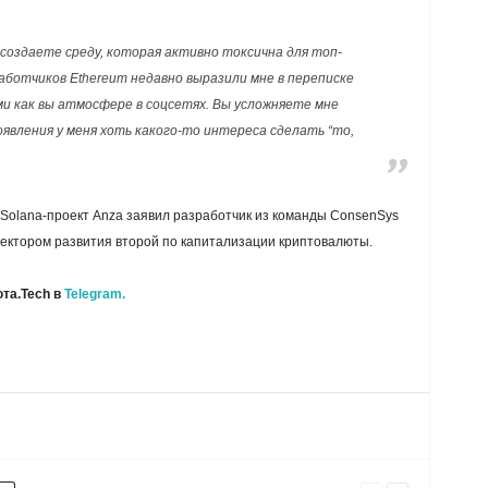
 создаете среду, которая активно токсична для топ-
ботчиков Ethereum недавно выразили мне в переписке
и как вы атмосфере в соцсетях. Вы усложняете мне
явления у меня хоть какого-то интереса сделать “то,
в Solana-проект Anza заявил разработчик из команды ConsenSys
вектором развития второй по капитализации криптовалюты.
та.Tech в
Telegram.