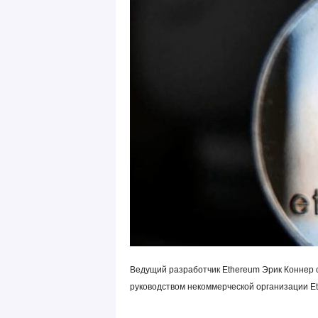
Ведущий разработчик Ethereum Эрик Коннер о
руководством некоммерческой организации Eth