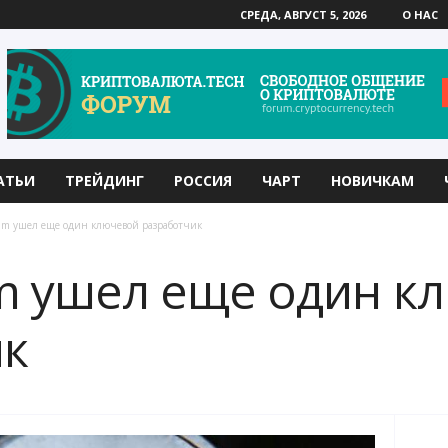
СРЕДА, АВГУСТ 5, 2026
О НАС
АТЬИ
ТРЕЙДИНГ
РОССИЯ
ЧАРТ
НОВИЧКАМ
um ушел еще один ключевой разработчик
m ушел еще один к
ик