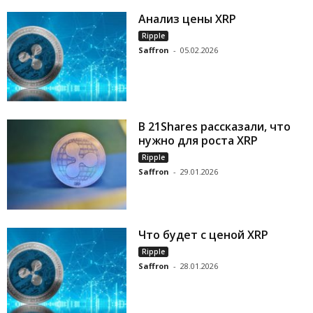
Анализ цены XRP
Ripple
Saffron
-
05.02.2026
В 21Shares рассказали, что
нужно для роста XRP
Ripple
Saffron
-
29.01.2026
Что будет с ценой XRP
Ripple
Saffron
-
28.01.2026