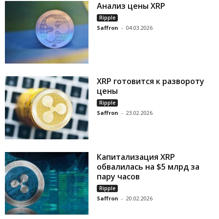
Анализ цены XRP
Ripple
Saffron
-
04.03.2026
XRP готовится к развороту
цены
Ripple
Saffron
-
23.02.2026
Капитализация XRP
обвалилась на $5 млрд за
пару часов
Ripple
Saffron
-
20.02.2026