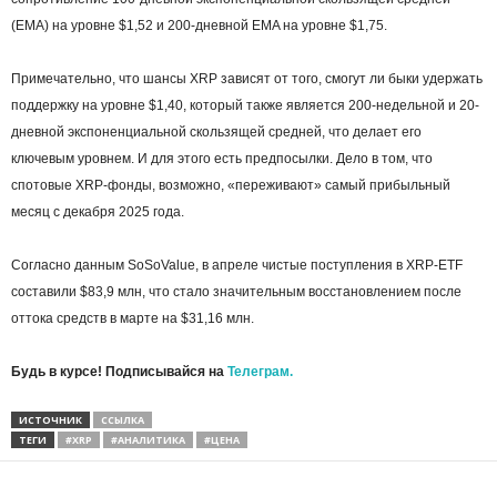
(EMA) на уровне $1,52 и 200-дневной EMA на уровне $1,75.
Примечательно, что шансы XRP зависят от того, смогут ли быки удержать
поддержку на уровне $1,40, который также является 200-недельной и 20-
дневной экспоненциальной скользящей средней, что делает его
ключевым уровнем. И для этого есть предпосылки. Дело в том, что
спотовые XRP-фонды, возможно, «переживают» самый прибыльный
месяц с декабря 2025 года.
Согласно данным SoSoValue, в апреле чистые поступления в XRP-ETF
составили $83,9 млн, что стало значительным восстановлением после
оттока средств в марте на $31,16 млн.
Будь в курсе! Подписывайся на
Телеграм.
ИСТОЧНИК
ССЫЛКА
ТЕГИ
#XRP
#АНАЛИТИКА
#ЦЕНА