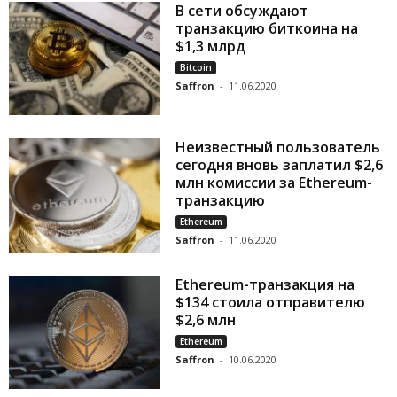
В сети обсуждают
транзакцию биткоина на
$1,3 млрд
Bitcoin
Saffron
-
11.06.2020
Неизвестный пользователь
сегодня вновь заплатил $2,6
млн комиссии за Ethereum-
транзакцию
Ethereum
Saffron
-
11.06.2020
Ethereum-транзакция на
$134 стоила отправителю
$2,6 млн
Ethereum
Saffron
-
10.06.2020