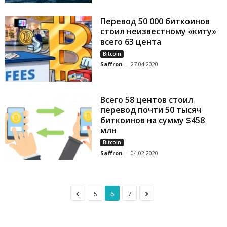
Перевод 50 000 биткоинов
стоил неизвестному «киту»
всего 63 цента
Bitcoin
Saffron
-
27.04.2020
Всего 58 центов стоил
перевод почти 50 тысяч
биткоинов на сумму $458
млн
Bitcoin
Saffron
-
04.02.2020
5
6
7