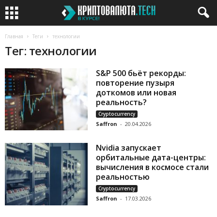
Главная
Теги
технологии
Тег: технологии
S&P 500 бьёт рекорды:
повторение пузыря
доткомов или новая
реальность?
Cryptocurrency
Saffron
-
20.04.2026
Nvidia запускает
орбитальные дата-центры:
вычисления в космосе стали
реальностью
Cryptocurrency
Saffron
-
17.03.2026