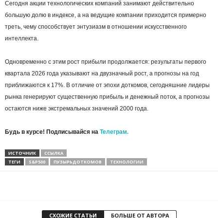
Сегодня акции технологических компаний занимают действительно
большую долю в индексе, а на ведущие компании приходится примерно
треть, чему способствует энтузиазм в отношении искусственного
интеллекта.
Одновременно с этим рост прибыли продолжается: результаты первого
квартала 2026 года указывают на двузначный рост, а прогнозы на год
приближаются к 17%. В отличие от эпохи доткомов, сегодняшние лидеры
рынка генерируют существенную прибыль и денежный поток, а прогнозы
остаются ниже экстремальных значений 2000 года.
Будь в курсе! Подписывайся на
Телеграм.
ИСТОЧНИК
ССЫЛКА
ТЕГИ
S&P500
ПУЗЫРЬДОТКОМОВ
ТЕХНОЛОГИИ
СХОЖИЕ СТАТЬИ
БОЛЬШЕ ОТ АВТОРА