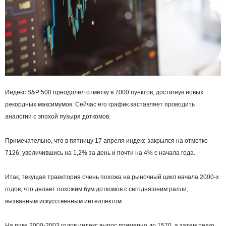
Индекс S&P 500 преодолел отметку в 7000 пунктов, достигнув новых
рекордных максимумов. Сейчас его график заставляет проводить
аналогии с эпохой пузыря доткомов.
Примечательно, что в пятницу 17 апреля индекс закрылся на отметке
7126, увеличившись на 1,2% за день и почти на 4% с начала года.
Итак, текущая траектория очень похожа на рыночный цикл начала 2000-х
годов, что делает похожим бум доткомов с сегодняшним ралли,
вызванным искусственным интеллектом.
На пике 2000-2003 годов индекс вырос примерно до 1570, а затем резко