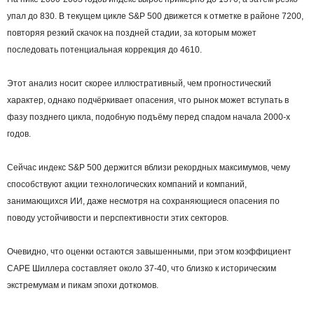
упал до 830. В текущем цикле S&P 500 движется к отметке в районе 7200,
повторяя резкий скачок на поздней стадии, за которым может
последовать потенциальная коррекция до 4610.
Этот анализ носит скорее иллюстративный, чем прогностический
характер, однако подчёркивает опасения, что рынок может вступать в
фазу позднего цикла, подобную подъёму перед спадом начала 2000-х
годов.
Сейчас индекс S&P 500 держится вблизи рекордных максимумов, чему
способствуют акции технологических компаний и компаний,
занимающихся ИИ, даже несмотря на сохраняющиеся опасения по
поводу устойчивости и перспективности этих секторов.
Очевидно, что оценки остаются завышенными, при этом коэффициент
CAPE Шиллера составляет около 37-40, что близко к историческим
экстремумам и пикам эпохи доткомов.