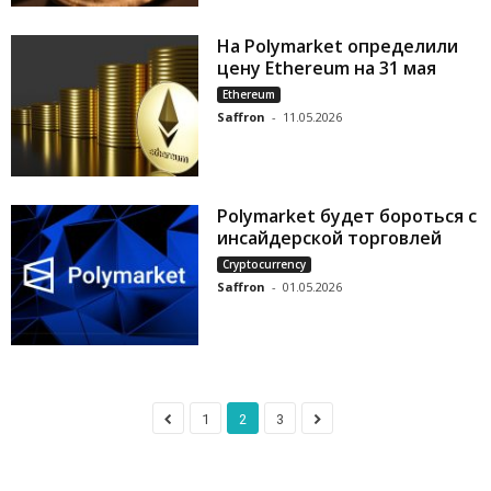
На Polymarket определили
цену Ethereum на 31 мая
Ethereum
Saffron
-
11.05.2026
Polymarket будет бороться с
инсайдерской торговлей
Cryptocurrency
Saffron
-
01.05.2026
1
2
3