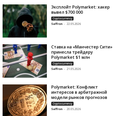
Эксплойт Polymarket: хакер
вывел $700 000
Cryptocurrency
Saffron
-
22.05.2026
Ставка на «Манчестер Сити»
принесла трейдеру
Polymarket $1 млн
Cryptocurrency
Saffron
-
21.05.2026
Polymarket: Конфликт
интересов в арбитражной
модели рынков прогнозов
Cryptocurrency
Saffron
-
20.05.2026