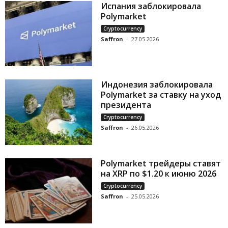
Испания заблокировала
Polymarket
Cryptocurrency
Saffron
-
27.05.2026
Индонезия заблокировала
Polymarket за ставку на уход
президента
Cryptocurrency
Saffron
-
26.05.2026
Polymarket трейдеры ставят
на XRP по $1.20 к июню 2026
Cryptocurrency
Saffron
-
25.05.2026