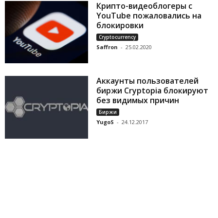
Крипто-видеоблогеры с
YouTube пожаловались на
блокировки
Cryptocurrency
Saffron
-
25.02.2020
Аккаунты пользователей
биржи Cryptopia блокируют
без видимых причин
Биржи
YugoS
-
24.12.2017