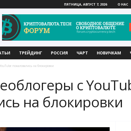
ПЯТНИЦА, АВГУСТ 7, 2026
О НАС
АТЬИ
ТРЕЙДИНГ
РОССИЯ
ЧАРТ
НОВИЧКАМ
 YouTube пожаловались на блокировки
еоблогеры с YouTu
сь на блокировки