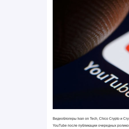
Видеоблогеры Ivan on Tech, Chico Crypto и 
YouTube после публикации очередных роликов