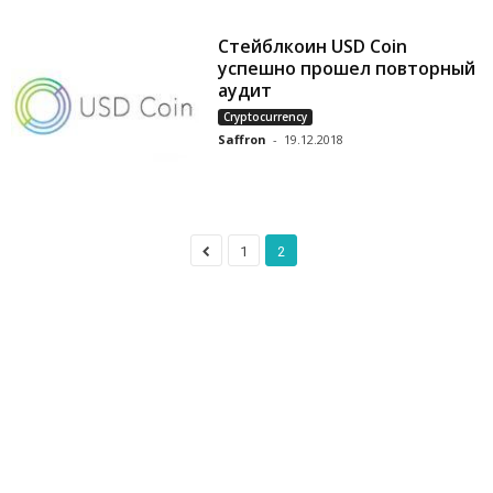
Стейблкоин USD Coin
успешно прошел повторный
аудит
Cryptocurrency
Saffron
-
19.12.2018
1
2