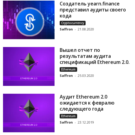
Создатель yearn.finance
представил аудиты своего
кода
Cryptocurrency
Saffron
-
21.08.2020
Вышел отчет по
результатам аудита
спецификаций Ethereum 2.0.
Ethereum
Saffron
-
25.03.2020
Аудит Ethereum 2.0
ожидается к февралю
следующего года
Ethereum
Saffron
-
23.12.2019