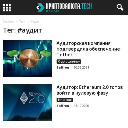
Главная
Теги
#аудит
Тег: #аудит
Аудиторская компания
подтвердила обеспечение
Tether
Cryptocurrency
Saffron
-
30.03.2021
Аудитор: Ethereum 2.0 готов
войти в нулевую фазу
Ethereum
Saffron
-
26.10.2020