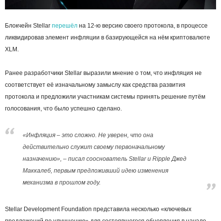
Блокчейн Stellar
перешёл
на 12-ю версию своего протокола, в процессе
ликвидировав элемент инфляции в базирующейся на нём криптовалюте
XLM.
Ранее разработчики Stellar выразили мнение о том, что инфляция не
соответствует её изначальному замыслу как средства развития
протокола и предложили участникам системы принять решение путём
голосования, что было успешно сделано.
«Инфляция – это сложно. Не уверен, что она
действительно служит своему первоначальному
назначению», – писал сооснователь Stellar и Ripple Джед
Маккалеб, первым предложивший идею изменения
механизма в прошлом году.
Stellar Development Foundation представила несколько «ключевых
предложений по улучшению» для состоявшегося обновления в начале