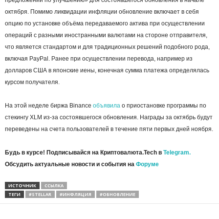
октября. Помимо ликвидации инфляции обновление включает в себя
опцию по установке объёма передаваемого актива при осуществлении
операций с разными иностранными валютами на стороне отправителя,
что является стандартом и для традиционных решений подобного рода,
включая PayPal. Ранее при осуществлении перевода, например из
долларов США в японские иены, конечная сумма платежа определялась
курсом получателя.
На этой неделе биржа Binance
объявила
о приостановке программы по
стекингу XLM из-за состоявшегося обновления. Награды за октябрь будут
переведены на счета пользователей в течение пяти первых дней ноября.
Будь в курсе! Подписывайся на Криптовалюта.Tech в
Telegram.
Обсудить актуальные новости и события на
Форуме
ИСТОЧНИК
ССЫЛКА
ТЕГИ
#STELLAR
#ИНФЛЯЦИЯ
#ОБНОВЛЕНИЕ