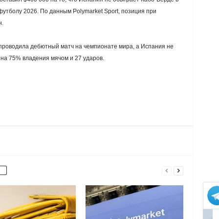
утболу 2026. По данным Polymarket Sport, позиция при
н.
 проводила дебютный матч на чемпионате мира, а Испания не
на 75% владения мячом и 27 ударов.