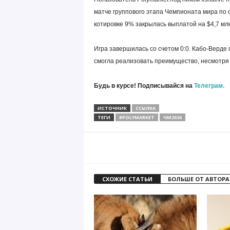
матче группового этапа Чемпионата мира по ф
котировке 9% закрылась выплатой на $4,7 мл
Игра завершилась со счетом 0:0. Кабо-Верде
смогла реализовать преимущество, несмотря 
Будь в курсе! Подписывайся на
Телеграм.
ИСТОЧНИК
ССЫЛКА
ТЕГИ
#POLYMARKET
ЧМ2026
СХОЖИЕ СТАТЬИ
БОЛЬШЕ ОТ АВТОРА