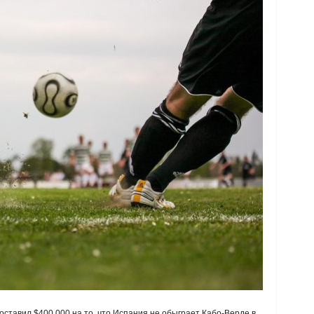
поставил $400 000 на то, что Испания не обыграет Кабо-Верде в