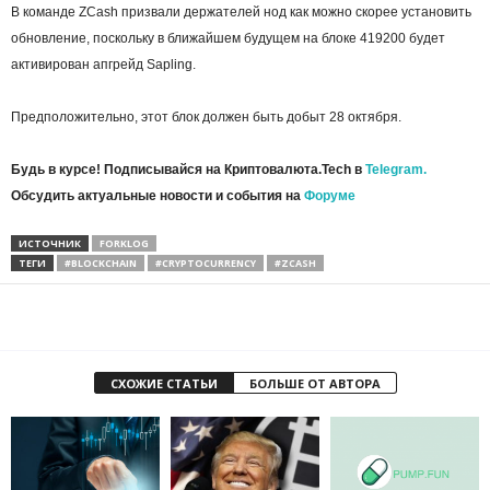
В команде ZCash призвали держателей нод как можно скорее установить
обновление, поскольку в ближайшем будущем на блоке 419200 будет
активирован апгрейд Sapling.
Предположительно, этот блок должен быть добыт 28 октября.
Будь в курсе! Подписывайся на Криптовалюта.Tech в
Telegram.
Обсудить актуальные новости и события на
Форуме
ИСТОЧНИК
FORKLOG
ТЕГИ
#BLOCKCHAIN
#CRYPTOCURRENCY
#ZCASH
СХОЖИЕ СТАТЬИ
БОЛЬШЕ ОТ АВТОРА