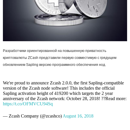
Разработчики ориентированной на повышенную приватность
криптовалюты ZCash представили первую совместимую с грядущем
обновлением Sapling версию программного обеспечения нод.
We're proud to announce Zcash 2.0.0, the first Sapling-compatible
version of the Zcash node software! This includes the official
Sapling activation height of 419200 which targets the 2 year
anniversary of the Zcash network: October 28, 2018! ??Read more:
https://t.co/OFMVCU94Sq
— Zcash Company (@zcashco)
August 16, 2018