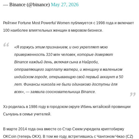
— Binance (@binance)
May 27, 2026
Рейтинг Fortune Most Powerful Women публикуется с 1998 года и включает
100 наиболее влиятельных женщин в мировом бизнесе.
«Я горжусь этим признанием, и оно укрепляет мою
приверженность 310 млн человек, которые доверяют
Binance каждый день, включая сына в Найроби,
отправляющего зарплату матери, и женщину в маленьком
индийском городе, открывающую свой первый аккаунт в 50
лет. Финансы никогда не были одинаково доступны для
всех», — заявила соосновательница Binance.
Хэ родилась в 1986 году в городском округе Ибинь китайской провинции
Сычуань в семье учителей.
В марте 2014 года она вместе со Стар Сюем учредила криптобиржу
OKCoin (теперь OKX). В том же году, встретившись с Чанпэном Чжао (CZ)