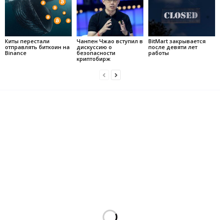
Киты перестали
Чанпен Чжао вступил в
BitMart закрывается
отправлять биткоин на
дискуссию о
после девяти лет
Binance
безопасности
работы
криптобирж