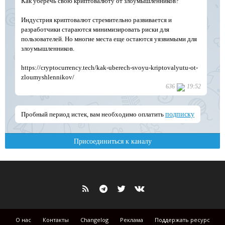
О нас
Контакты
Changelog
Реклама
Поддержать ресурс