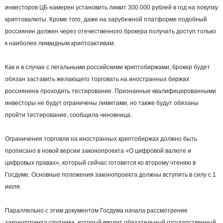
инвесторов ЦБ намерен установить лимит 300 000 рублей в год на покупку
криптовалюты. Кроме того, даже на зарубежной платформе подобный
россиянин должен через отечественного брокера получать доступ только
к наиболее ликвидным криптоактивам.
Как и в случае с легальными российскими криптобиржами, брокер будет
обязан заставить желающего торговать на иностранных биржах
россиянина проходить тестирование. Признанные квалифицированными
инвесторы не будут ограничены лимитами, но также будут обязаны
пройти тестирование, сообщила чиновница.
Ограничения торговли на иностранных криптобиржах должно быть
прописано в новой версии законопроекта «О цифровой валюте и
цифровых правах», который сейчас готовится ко второму чтению в
Госдуме. Основные положения законопроекта должны вступить в силу с 1
июля.
Параллельно с этим документом Госдума начала рассмотрение
законопроекта-спутника, который вводит обязательный государственный