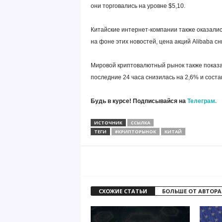
они торговались на уровне $5,10.
Китайские интернет-компании также оказались
на фоне этих новостей, цена акций Alibaba с
Мировой криптовалютный рынок также показал
последние 24 часа снизилась на 2,6% и соста
Будь в курсе! Подписывайся на
Телеграм.
ИСТОЧНИК
ССЫЛКА
ТЕГИ
#КРИПТОРЫНОК
КИТАЙ
СХОЖИЕ СТАТЬИ
БОЛЬШЕ ОТ АВТОРА