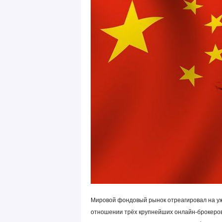
Мировой фондовый рынок отреагировал на уж
отношении трёх крупнейших онлайн-брокеров