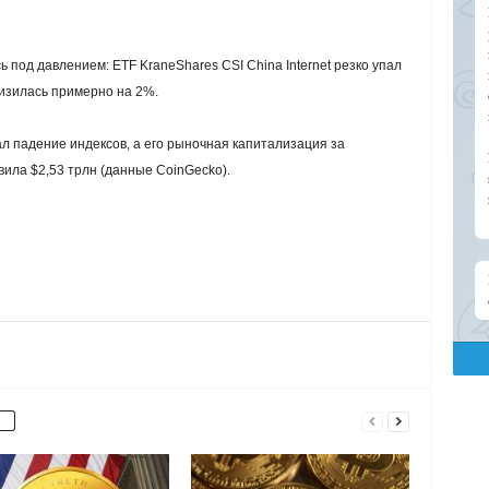
 под давлением: ETF KraneShares CSI China Internet резко упал
низилась примерно на 2%.
 падение индексов, а его рыночная капитализация за
вила $2,53 трлн (данные CoinGecko).