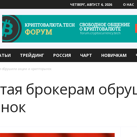
ЧЕТВЕРГ, АВГУСТ 6, 2026
О НАС
АТЬИ
ТРЕЙДИНГ
РОССИЯ
ЧАРТ
НОВИЧКАМ
м обрушили акции и крипторынок
тая брокерам обру
ынок